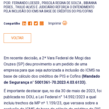
POR:
FERNANDO LOESER
,
PRISCILA REGINA DE SOUZA
,
BIBIANNA
PERES
,
THULIO ALVES
E
JUDICIÁRIO REFORÇA O ENTENDIMENTO
PELA INCLUSÃO DO ICMS NA BASE DE CRÉDITOS DO PIS/COFINS
Imprimir
Compartilhe
VOLTAR
Em recente decisão, a 2ª Vara Federal de Mogi das
Cruzes (SP) deu provimento a um pedido de uma
empresa para que seja autorizada a inclusão do ICMS na
base de cálculo dos créditos de PIS e Cofins
(Mandado
de Segurança n° 5001361-70.2023.4.03.6133).
É importante destacar que, no dia 30 de maio de 2023, foi
publicada no DOU, a Lei Federal n° 14.592/2023 a qual
incluiu trechos da MP nº 1.159/23, que versava sobre a