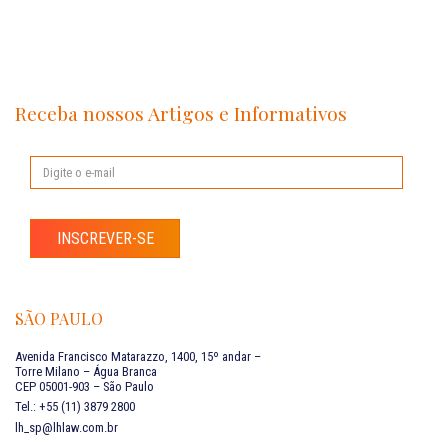
Receba nossos Artigos e Informativos
INSCREVER-SE
SÃO PAULO
Avenida Francisco Matarazzo, 1400, 15º andar –
Torre Milano – Água Branca
CEP 05001-903 – São Paulo
Tel.: +55 (11) 3879 2800
lh_sp@lhlaw.com.br