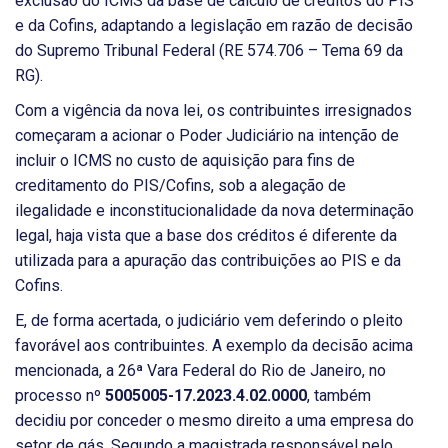
exclusão do ICMS da base de cálculo de créditos do PIS
e da Cofins, adaptando a legislação em razão de decisão
do Supremo Tribunal Federal (RE 574.706 – Tema 69 da
RG).
Com a vigência da nova lei, os contribuintes irresignados
começaram a acionar o Poder Judiciário na intenção de
incluir o ICMS no custo de aquisição para fins de
creditamento do PIS/Cofins, sob a alegação de
ilegalidade e inconstitucionalidade da nova determinação
legal, haja vista que a base dos créditos é diferente da
utilizada para a apuração das contribuições ao PIS e da
Cofins.
E, de forma acertada, o judiciário vem deferindo o pleito
favorável aos contribuintes. A exemplo da decisão acima
mencionada, a 26ª Vara Federal do Rio de Janeiro, no
processo nº
5005005-17.2023.4.02.0000
,
também
decidiu por conceder o mesmo direito a uma empresa do
setor de gás. Segundo a magistrada responsável pelo