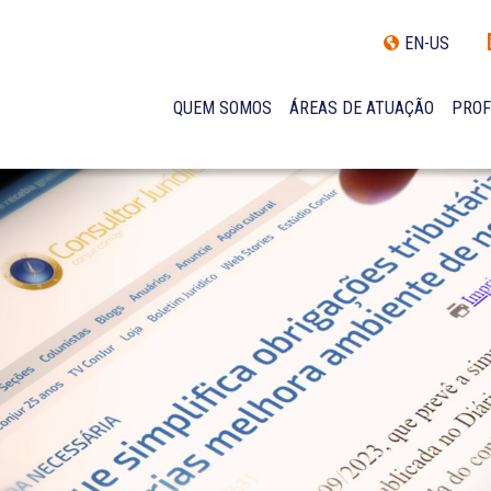
EN-US
QUEM SOMOS
ÁREAS DE ATUAÇÃO
PROF
TRAJETÓRIA
INCLUSÃO E DIVERSIDADE
INTERNATIONAL NETWORK
PRÊMIOS
NOSSA EQUIPE