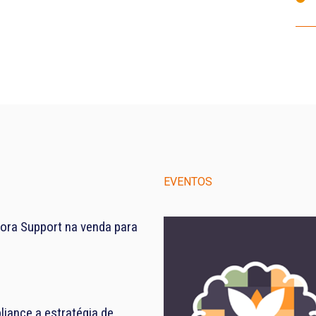
EVENTOS
ora Support na venda para
iance a estratégia de