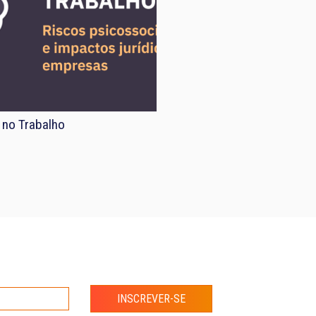
 no Trabalho
INSCREVER-SE