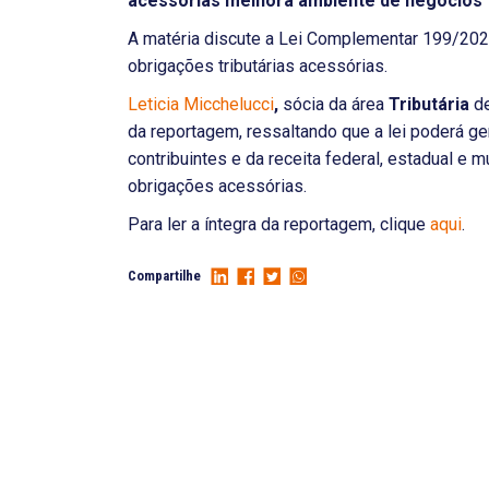
acessórias melhora ambiente de negócios
A matéria discute a Lei Complementar 199/2023
obrigações tributárias acessórias.
Leticia Micchelucci
,
sócia da área
Tributária
d
da reportagem, ressaltando que a lei poderá ge
contribuintes e da receita federal, estadual e 
obrigações acessórias.
Para ler a íntegra da reportagem, clique
aqui
.
Compartilhe