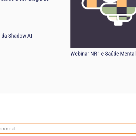
el da Shadow AI
Webinar NR1 e Saúde Mental