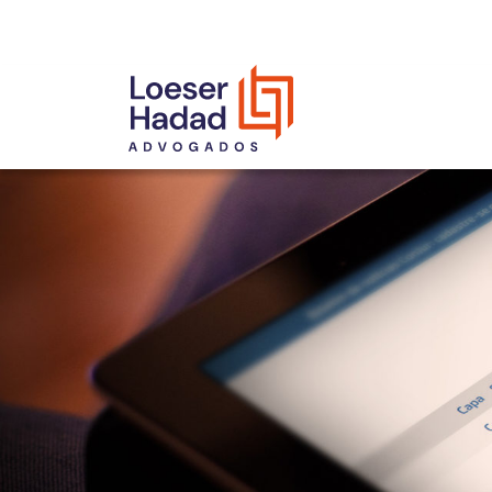
INCLUSÃO E DIVERSIDADE
INTERNATIONAL NETWORK
PRÊMIOS
NOSSA EQUIPE