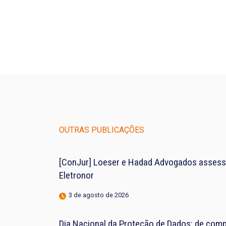
OUTRAS PUBLICAÇÕES
[ConJur] Loeser e Hadad Advogados assess
Eletronor
3 de agosto de 2026
Dia Nacional da Proteção de Dados: de compl