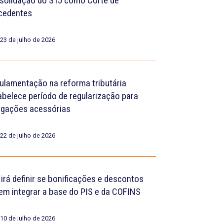
solidação do STJ como Corte de
cedentes
23 de julho de 2026
ulamentação na reforma tributária
abelece período de regularização para
igações acessórias
22 de julho de 2026
 irá definir se bonificações e descontos
em integrar a base do PIS e da COFINS
10 de julho de 2026