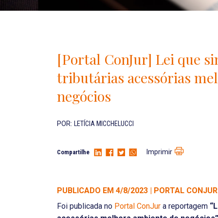
[Portal ConJur] Lei que si
tributárias acessórias me
negócios
POR:
LETÍCIA MICCHELUCCI
Imprimir
Compartilhe
PUBLICADO EM 4/8/2023 | PORTAL CONJUR
Foi publicada no
Portal ConJur
a reportagem
“
L