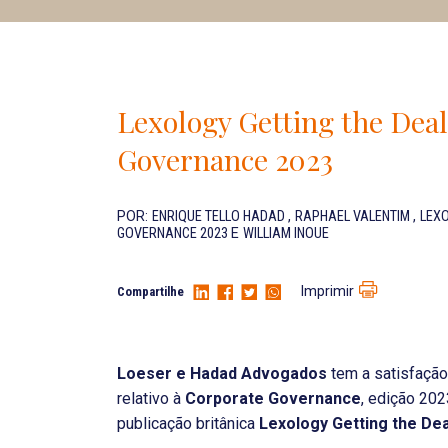
Lexology Getting the Dea
Governance 2023
POR:
ENRIQUE TELLO HADAD
,
RAPHAEL VALENTIM
,
LEX
GOVERNANCE 2023
E
WILLIAM INOUE
Imprimir
Compartilhe
Loeser e Hadad Advogados
tem a satisfação 
relativo à
Corporate Governance
, edição 202
publicação britânica
Lexology Getting the De