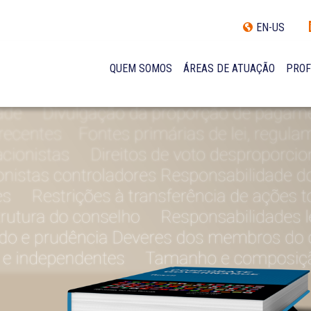
EN-US
QUEM SOMOS
ÁREAS DE ATUAÇÃO
PROF
TRAJETÓRIA
INCLUSÃO E DIVERSIDADE
INTERNATIONAL NETWORK
PRÊMIOS
NOSSA EQUIPE