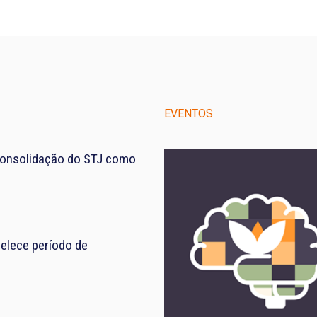
EVENTOS
consolidação do STJ como
elece período de