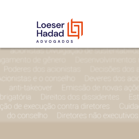
INCLUSÃO E DIVERSIDADE
INTERNATIONAL NETWORK
PRÊMIOS
NOSSA EQUIPE