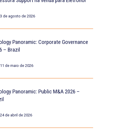
essora Support na venda para Eletronor
3 de agosto de 2026
ology Panoramic: Corporate Governance
6 – Brazil
11 de maio de 2026
ology Panoramic: Public M&A 2026 –
il
24 de abril de 2026