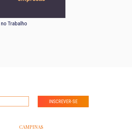
 no Trabalho
INSCREVER-SE
CAMPINAS