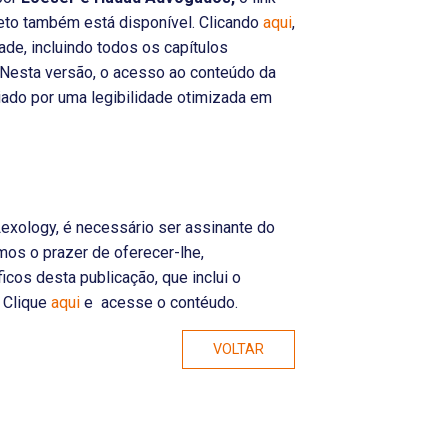
leto também está disponível. Clicando
aqui
,
ade, incluindo todos os capítulos
. Nesta versão, o acesso ao conteúdo da
ciado por uma legibilidade otimizada em
exology, é necessário ser assinante do
mos o prazer de oferecer-lhe,
cos desta publicação, que inclui o
. Clique
aqui
e acesse o contéudo.
VOLTAR