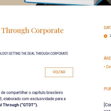
l Through Corporate
DAT
OLOGY GETTING THE DEAL THROUGH CORPORATE
ÁR
• Di
VOLTAR
PUB
de compartilhar o capítulo brasileiro
3, elaborado com exclusividade para a
[Co
al Through (“GTDT”).