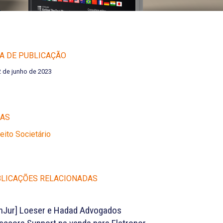
A DE PUBLICAÇÃO
2 de junho de 2023
EAS
reito Societário
LICAÇÕES RELACIONADAS
nJur] Loeser e Hadad Advogados