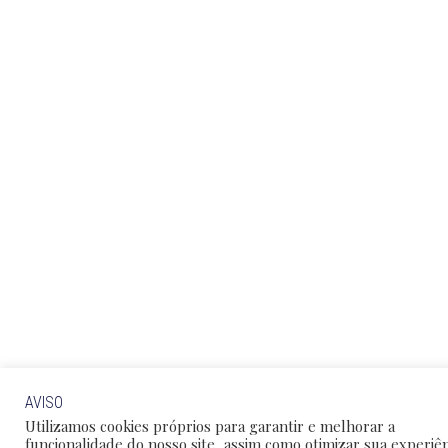
AVISO
Utilizamos cookies próprios para garantir e melhorar a
funcionalidade do nosso site, assim como otimizar sua experiên