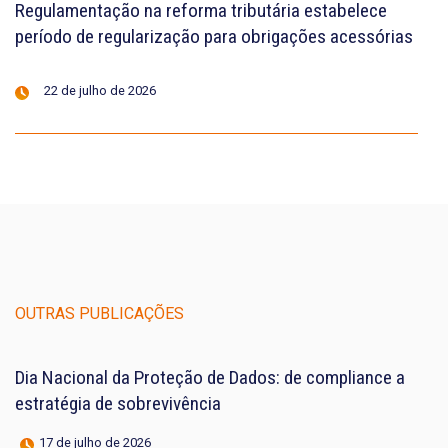
Regulamentação na reforma tributária estabelece
período de regularização para obrigações acessórias
22 de julho de 2026
OUTRAS PUBLICAÇÕES
Dia Nacional da Proteção de Dados: de compliance a
estratégia de sobrevivência
17 de julho de 2026