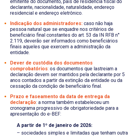
emitente do documento, país de residência fiscal do
declarante, nacionalidade, naturalidade, endereço
residencial e endereço eletrônico.
Indicação dos administradores:
caso não haja
pessoa natural que se enquadre nos critérios de
beneficiário final constantes do art. 53 da IN RFB n°
2.119, deverão ser informados como beneficiários
finais aqueles que exercem a administração da
entidade.
Dever de custódia dos documentos
comprobatórios
:
os documentos que lastreiam a
declaração devem ser mantidos pela declarante por 5
anos contados a partir da extinção da entidade ou da
cessação da condição de beneficiário final.
Prazo e faseamento da data de entrega da
declaração
: a norma também estabeleceu um
cronograma progressivo de obrigatoriedade para a
apresentação do e-BEF:
A partir de 1º de janeiro de 2026:
– sociedades simples e limitadas que tenham outra