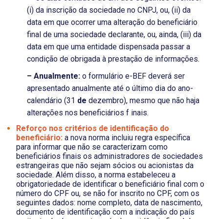
(i) da inscrição da sociedade no CNPJ, ou, (ii) da
data em que ocorrer uma alteração do beneficiário
final de uma sociedade declarante, ou, ainda, (iii) da
data em que uma entidade dispensada passar a
condição de obrigada à prestação de informações.
– Anualmente:
o formulário e-BEF deverá ser
apresentado anualmente até o último dia do ano-
calendário (31
de
dezembro), mesmo que não haja
alterações nos beneficiários f inais.
Reforço nos critérios de identificação do
beneficiário:
a nova norma incluiu regra específica
para informar que não se caracterizam como
beneficiários finais os administradores de sociedades
estrangeiras que não sejam sócios ou acionistas da
sociedade. Além disso, a norma estabeleceu a
obrigatoriedade de identificar o beneficiário final com o
número do CPF ou, se não for inscrito no CPF, com os
seguintes dados: nome completo, data de nascimento,
documento de identificação com a indicação do país