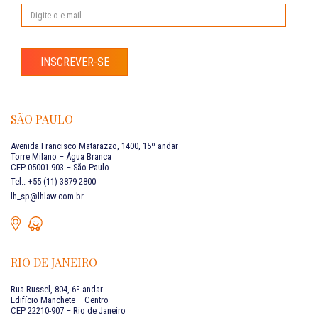
INSCREVER-SE
SÃO PAULO
Avenida Francisco Matarazzo, 1400, 15º andar –
Torre Milano – Água Branca
CEP 05001-903 – São Paulo
Tel.: +55 (11) 3879 2800
lh_sp@lhlaw.com.br
RIO DE JANEIRO
Rua Russel, 804, 6º andar
Edifício Manchete – Centro
CEP 22210-907 – Rio de Janeiro