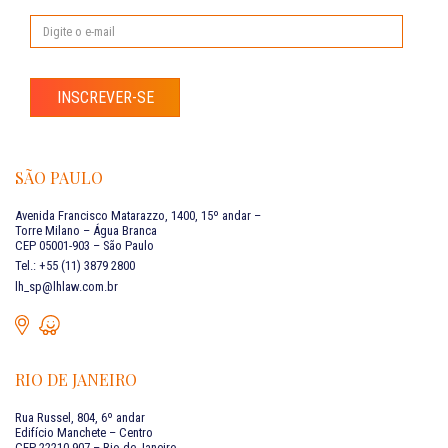
INSCREVER-SE
SÃO PAULO
Avenida Francisco Matarazzo, 1400, 15º andar –
Torre Milano – Água Branca
CEP 05001-903 – São Paulo
Tel.: +55 (11) 3879 2800
lh_sp@lhlaw.com.br
RIO DE JANEIRO
Rua Russel, 804, 6º andar
Edifício Manchete – Centro
CEP 22210-907 – Rio de Janeiro