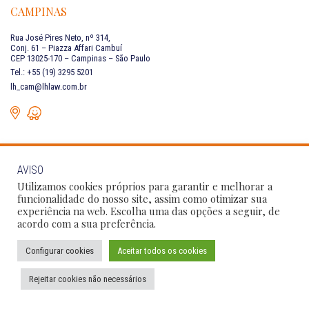
CAMPINAS
Rua José Pires Neto, nº 314,
Conj. 61 – Piazza Affari Cambuí
CEP 13025-170 – Campinas – São Paulo
Tel.: +55 (19) 3295 5201
lh_cam@lhlaw.com.br
AVISO
FALE CONOSCO
Utilizamos cookies próprios para garantir e melhorar a
funcionalidade do nosso site, assim como otimizar sua
experiência na web. Escolha uma das opções a seguir, de
Siga as nossas redes sociais:
acordo com a sua preferência.
Configurar cookies
Aceitar todos os cookies
Política de Privacidade
Condições de Uso
Código de Conduta
Rejeitar cookies não necessários