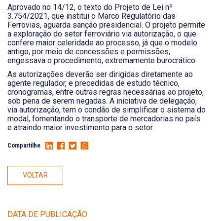
Aprovado no 14/12, o texto do Projeto de Lei nº
3.754/2021, que institui o Marco Regulatório das
Ferrovias, aguarda sanção presidencial. O projeto permite
a exploração do setor ferroviário via autorização, o que
confere maior celeridade ao processo, já que o modelo
antigo, por meio de concessões e permissões,
engessava o procedimento, extremamente burocrático.
As autorizações deverão ser dirigidas diretamente ao
agente regulador, e precedidas de estudo técnico,
cronogramas, entre outras regras necessárias ao projeto,
sob pena de serem negadas. A iniciativa de delegação,
via autorização, tem o condão de simplificar o sistema do
modal, fomentando o transporte de mercadorias no país
e atraindo maior investimento para o setor.
Compartilhe
VOLTAR
DATA DE PUBLICAÇÃO