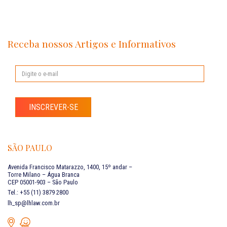
Receba nossos Artigos e Informativos
INSCREVER-SE
SÃO PAULO
Avenida Francisco Matarazzo, 1400, 15º andar –
Torre Milano – Água Branca
CEP 05001-903 – São Paulo
Tel.: +55 (11) 3879 2800
lh_sp@lhlaw.com.br