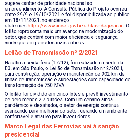
sugere caráter de prioridade nacional ao
empreendimento. A Consulta Pública do Projeto ocorreu
entre 29/9 e 19/10/2021 e foi disponibilizada ao público
em 18/11/2021, no endereço
eletrônico
https://www.aneel.gov.br/editais-degeracao
. O
leilão representa mais um avanço na modernização do
setor, que contará com maior eficiência e segurança,
ainda que em períodos mais críticos.
Leilão de Transmissão nº 2/2021
Na última sexta-feira (17/12), foi realizado na sede da
B3, em São Paulo, o Leilão de Transmissão nº 2/2021,
para construção, operação e manutenção de 902 km de
linhas de transmissão e subestações com capacidade de
transformação de 750 MVA.
O leilão foi dividido em cinco lotes e prevê investimento
de pelo menos 2,7 bilhões. Com um cenário ainda
pandêmico e desafiador, o setor de energia continua
avançando para melhoria do setor, gerando um ambiente
confortável e atrativo para investidores.
Marco Legal das Ferrovias vai à sanção
presidencial