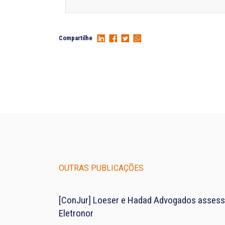
Compartilhe
OUTRAS PUBLICAÇÕES
[ConJur] Loeser e Hadad Advogados assess
Eletronor