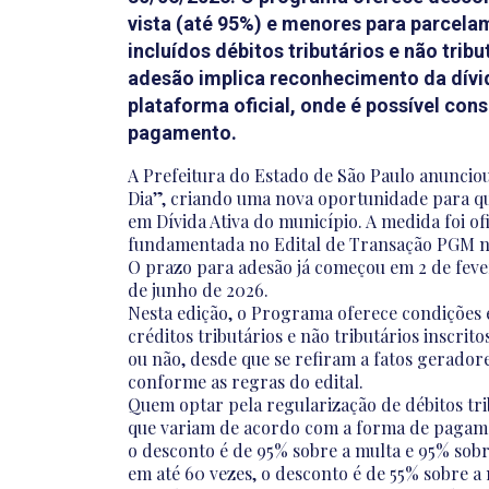
vista (até 95%) e menores para parcela
incluídos débitos tributários e não trib
adesão implica reconhecimento da dívida
plataforma oficial, onde é possível con
pagamento.
A Prefeitura do Estado de São Paulo anuncio
Dia”, criando uma nova oportunidade para qu
em Dívida Ativa do município. A medida foi of
fundamentada no Edital de Transação PGM nº
O prazo para adesão já começou em 2 de fevere
de junho de 2026.
Nesta edição, o Programa oferece condições e
créditos tributários e não tributários inscrito
ou não, desde que se refiram a fatos gerador
conforme as regras do edital.
Quem optar pela regularização de débitos tr
que variam de acordo com a forma de pagame
o desconto é de 95% sobre a multa e 95% sobr
em até 60 vezes, o desconto é de 55% sobre a 