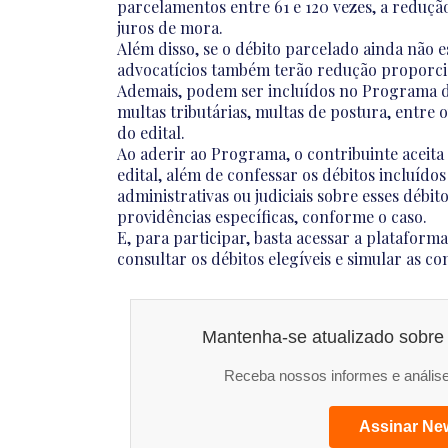
parcelamentos entre 61 e 120 vezes, a reduçã
juros de mora.
Além disso, se o débito parcelado ainda não e
advocatícios também terão redução proporcio
Ademais, podem ser incluídos no Programa dé
multas tributárias, multas de postura, entre 
do edital.
Ao aderir ao Programa, o contribuinte aceita 
edital, além de confessar os débitos incluído
administrativas ou judiciais sobre esses débi
providências específicas, conforme o caso.
E, para participar, basta acessar a plataforma
consultar os débitos elegíveis e simular as 
Mantenha-se atualizado sobre 
Receba nossos informes e análise
Assinar New