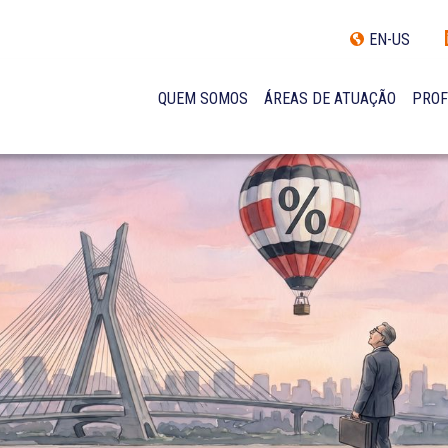
EN-US
QUEM SOMOS
ÁREAS DE ATUAÇÃO
PROF
TRAJETÓRIA
INCLUSÃO E DIVERSIDADE
INTERNATIONAL NETWORK
PRÊMIOS
NOSSA EQUIPE