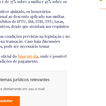
o é de 35% sobre a multa e 45% sobre os
stiver ajuizado, os honorários
nal ao desconto aplicado nas multas.
bitos de IPTU, ISS, ITBI, TPU, taxas,
outros, desde que atendam aos requisitos
as condições previstas na legislação e no
s na transação. Caso haja discussões
tos, pode ser necessário tomar
 oficial do
, onde é possível
fique em dia
condições de pagamento.
temas jurídicos relevantes
s diretamente em seu e-mail
sletter