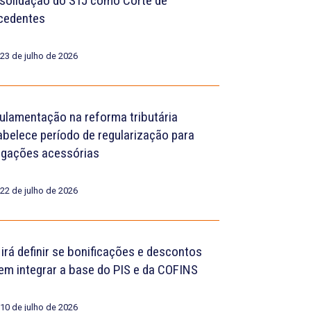
solidação do STJ como Corte de
cedentes
23 de julho de 2026
ulamentação na reforma tributária
abelece período de regularização para
igações acessórias
22 de julho de 2026
 irá definir se bonificações e descontos
em integrar a base do PIS e da COFINS
10 de julho de 2026