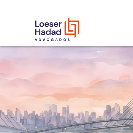
INCLUSÃO E DIVERSIDADE
INTERNATIONAL NETWORK
PRÊMIOS
NOSSA EQUIPE