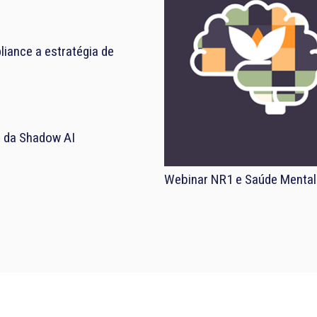
iance a estratégia de
el da Shadow AI
Webinar NR1 e Saúde Mental