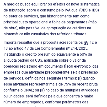
A medida busca equilibrar os efeitos da nova sistemática
de tributação sobre o consumo pelo IVA dual (CBS e IBS)
no setor de serviços, que historicamente tem como
principal custo operacional a folha de pagamentos (mão
de obra), não passível de apropriação de créditos na
sistemática não cumulativa dos referidos tributos.
Importa ressaltar que a proposta acrescenta os §§ 12 e
13 ao artigo 47 da Lei Complementar nº 214/2025,
instituindo o crédito presumido equivalente a 60% da
alíquota padrão da CBS, aplicada sobre o valor da
operação registrado em documento fiscal eletrônico, das
empresas cuja atividade preponderante seja a prestação
de serviços, definida nos seguintes termos:
(i)
quando
essa atividade representar mais de 75% da receita bruta
conforme o CNAE; ou
(ii)
no caso de múltiplas atividades
ou unidades, será definida pela que concentra o maior
número de empregados, conforme parâmetros das