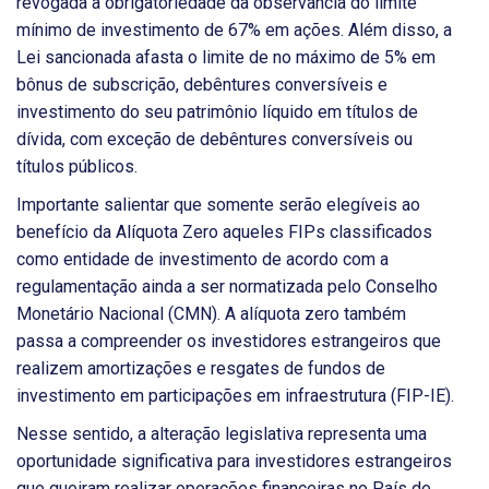
revogada a obrigatoriedade da observância do limite
mínimo de investimento de 67% em ações. Além disso, a
Lei sancionada afasta o limite de no máximo de 5% em
bônus de subscrição, debêntures conversíveis e
investimento do seu patrimônio líquido em títulos de
dívida, com exceção de debêntures conversíveis ou
títulos públicos.
Importante salientar que somente serão elegíveis ao
benefício da Alíquota Zero aqueles FIPs classificados
como entidade de investimento de acordo com a
regulamentação ainda a ser normatizada pelo Conselho
Monetário Nacional (CMN). A alíquota zero também
passa a compreender os investidores estrangeiros que
realizem amortizações e resgates de fundos de
investimento em participações em infraestrutura (FIP-IE).
Nesse sentido, a alteração legislativa representa uma
oportunidade significativa para investidores estrangeiros
que queiram realizar operações financeiras no País de