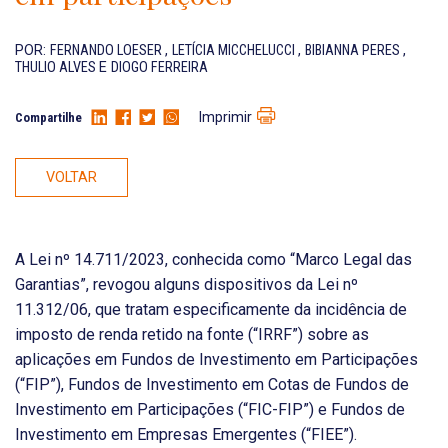
POR:
FERNANDO LOESER
,
LETÍCIA MICCHELUCCI
,
BIBIANNA PERES
,
THULIO ALVES
E
DIOGO FERREIRA
Imprimir
Compartilhe
VOLTAR
A Lei nº 14.711/2023, conhecida como “Marco Legal das
Garantias”, revogou alguns dispositivos da Lei nº
11.312/06, que tratam especificamente da incidência de
imposto de renda retido na fonte (“IRRF”) sobre as
aplicações em Fundos de Investimento em Participações
(“FIP”), Fundos de Investimento em Cotas de Fundos de
Investimento em Participações (“FIC-FIP”) e Fundos de
Investimento em Empresas Emergentes (“FIEE”).