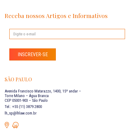
Receba nossos Artigos e Informativos
INSCREVER-SE
SÃO PAULO
Avenida Francisco Matarazzo, 1400, 15º andar –
Torre Milano – Água Branca
CEP 05001-903 – São Paulo
Tel.: +55 (11) 3879 2800
lh_sp@lhlaw.com.br