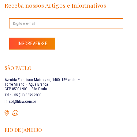
Receba nossos Artigos e Informativos
INSCREVER-SE
SÃO PAULO
Avenida Francisco Matarazzo, 1400, 15º andar –
Torre Milano – Água Branca
CEP 05001-903 – São Paulo
Tel.: +55 (11) 3879 2800
lh_sp@lhlaw.com.br
RIO DE JANEIRO