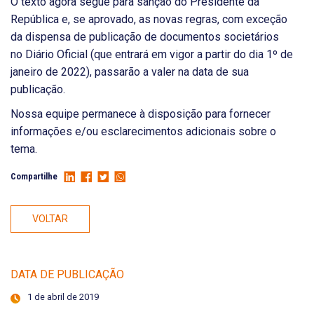
O texto agora segue para sanção do Presidente da
República e, se aprovado, as novas regras, com exceção
da dispensa de publicação de documentos societários
no Diário Oficial (que entrará em vigor a partir do dia 1º de
janeiro de 2022), passarão a valer na data de sua
publicação.
Nossa equipe permanece à disposição para fornecer
informações e/ou esclarecimentos adicionais sobre o
tema.
Compartilhe
VOLTAR
DATA DE PUBLICAÇÃO
1 de abril de 2019