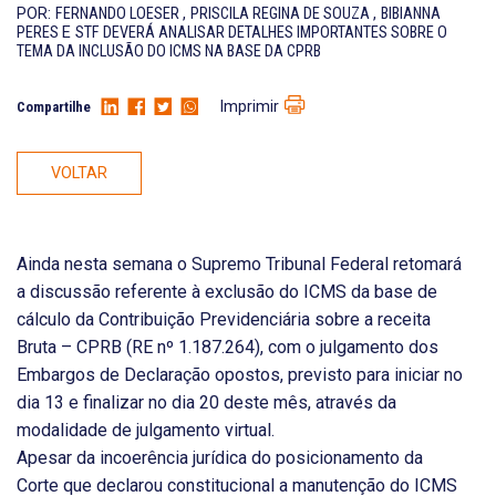
POR:
FERNANDO LOESER
,
PRISCILA REGINA DE SOUZA
,
BIBIANNA
PERES
E
STF DEVERÁ ANALISAR DETALHES IMPORTANTES SOBRE O
TEMA DA INCLUSÃO DO ICMS NA BASE DA CPRB
Imprimir
Compartilhe
VOLTAR
Ainda nesta semana o Supremo Tribunal Federal retomará
a discussão referente à exclusão do ICMS da base de
cálculo da Contribuição Previdenciária sobre a receita
Bruta – CPRB (RE nº 1.187.264), com o julgamento dos
Embargos de Declaração opostos, previsto para iniciar no
dia 13 e finalizar no dia 20 deste mês, através da
modalidade de julgamento virtual.
Apesar da incoerência jurídica do posicionamento da
Corte que declarou constitucional a manutenção do ICMS