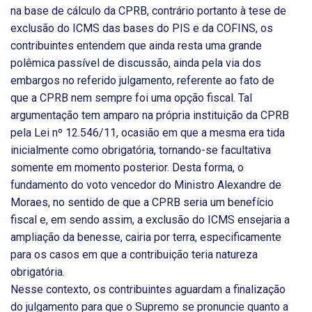
na base de cálculo da CPRB, contrário portanto à tese de
exclusão do ICMS das bases do PIS e da COFINS, os
contribuintes entendem que ainda resta uma grande
polêmica passível de discussão, ainda pela via dos
embargos no referido julgamento, referente ao fato de
que a CPRB nem sempre foi uma opção fiscal. Tal
argumentação tem amparo na própria instituição da CPRB
pela Lei nº 12.546/11, ocasião em que a mesma era tida
inicialmente como obrigatória, tornando-se facultativa
somente em momento posterior. Desta forma, o
fundamento do voto vencedor do Ministro Alexandre de
Moraes, no sentido de que a CPRB seria um benefício
fiscal e, em sendo assim, a exclusão do ICMS ensejaria a
ampliação da benesse, cairia por terra, especificamente
para os casos em que a contribuição teria natureza
obrigatória.
Nesse contexto, os contribuintes aguardam a finalização
do julgamento para que o Supremo se pronuncie quanto a