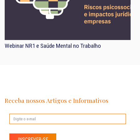
Webinar NR1 e Saúde Mental no Trabalho
Receba nossos Artigos e Informativos
INSCREVER-SE