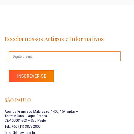
Receba nossos Artigos e Informativos
INSCREVER-SE
SÃO PAULO
Avenida Francisco Matarazzo, 1400, 15º andar –
Torre Milano – Água Branca
CEP 05001-903 – São Paulo
Tel.: +55 (11) 3879 2800
lh_sp@lhlaw.com.br