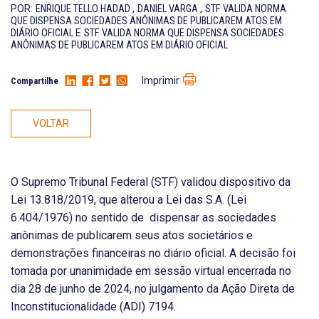
POR:
ENRIQUE TELLO HADAD
,
DANIEL VARGA
,
STF VALIDA NORMA
QUE DISPENSA SOCIEDADES ANÔNIMAS DE PUBLICAREM ATOS EM
DIÁRIO OFICIAL
E
STF VALIDA NORMA QUE DISPENSA SOCIEDADES
ANÔNIMAS DE PUBLICAREM ATOS EM DIÁRIO OFICIAL
Imprimir
Compartilhe
VOLTAR
O Supremo Tribunal Federal (STF) validou dispositivo da
Lei 13.818/2019, que alterou a Lei das S.A. (Lei
6.404/1976) no sentido de dispensar as sociedades
anônimas de publicarem seus atos societários e
demonstrações financeiras no diário oficial. A decisão foi
tomada por unanimidade em sessão virtual encerrada no
dia 28 de junho de 2024, no julgamento da Ação Direta de
Inconstitucionalidade (ADI) 7194.