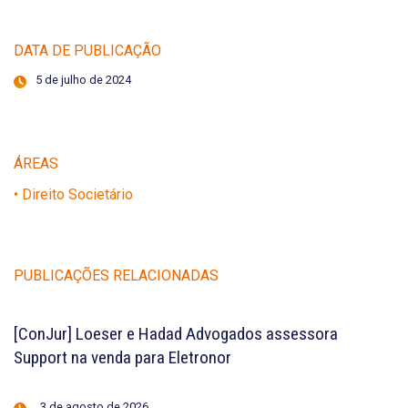
DATA DE PUBLICAÇÃO
5 de julho de 2024
ÁREAS
• Direito Societário
PUBLICAÇÕES RELACIONADAS
[ConJur] Loeser e Hadad Advogados assessora
Support na venda para Eletronor
3 de agosto de 2026