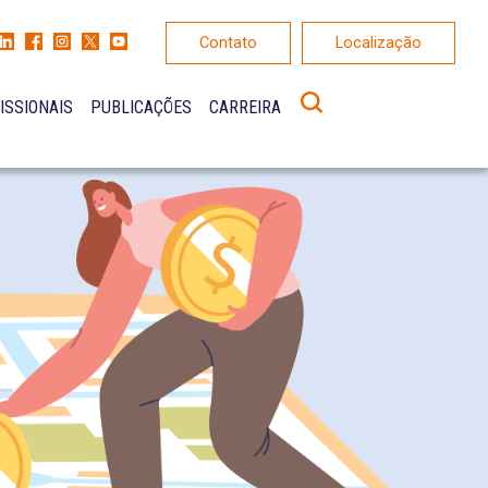
Contato
Localização
ISSIONAIS
PUBLICAÇÕES
CARREIRA