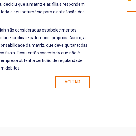
 decidiu que a matriz e as filiais respondem
 todo o seu patrimônio para a satisfação das
iliais são consideradas estabelecimentos
de jurídica e patrimônio próprios. Assim, a
ponsabilidade da matriz, que deve quitar todas
s filiais. Ficou então assentado que não é
 empresa obtenha certidão de regularidade
tem débitos.
VOLTAR