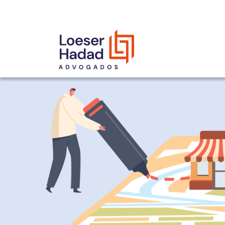
INCLUSÃO E DIVERSIDADE
INTERNATIONAL NETWORK
PRÊMIOS
NOSSA EQUIPE