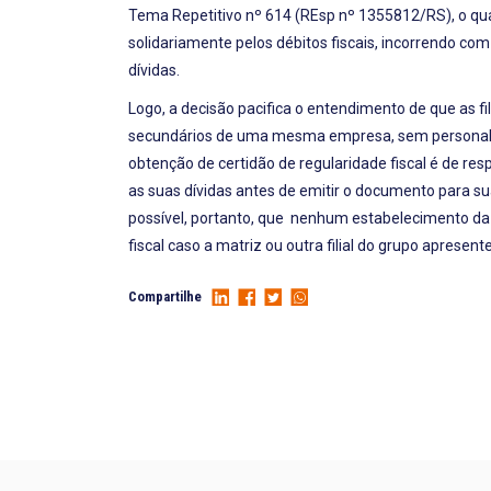
Tema Repetitivo nº 614 (REsp nº 1355812/RS), o qual
solidariamente pelos débitos fiscais, incorrendo com
dívidas.
Logo, a decisão pacifica o entendimento de que as f
secundários de uma mesma empresa, sem personalida
obtenção de certidão de regularidade fiscal é de res
as suas dívidas antes de emitir o documento para sua
possível, portanto, que nenhum estabelecimento da
fiscal caso a matriz ou outra filial do grupo apresen
Compartilhe