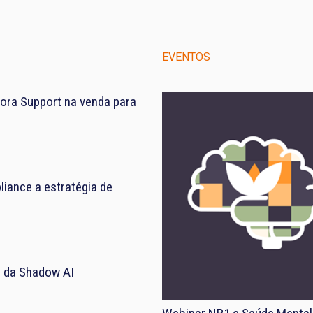
EVENTOS
ora Support na venda para
iance a estratégia de
el da Shadow AI