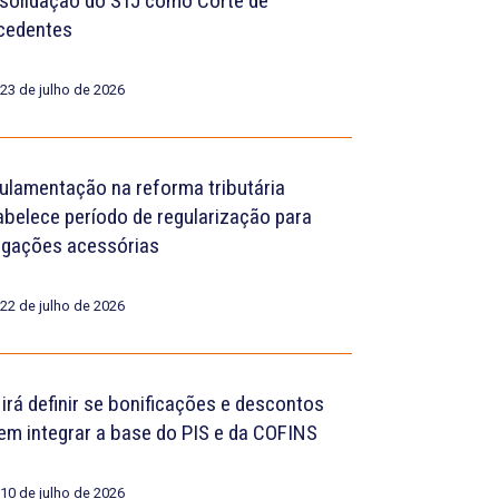
solidação do STJ como Corte de
cedentes
23 de julho de 2026
ulamentação na reforma tributária
abelece período de regularização para
igações acessórias
22 de julho de 2026
 irá definir se bonificações e descontos
em integrar a base do PIS e da COFINS
10 de julho de 2026