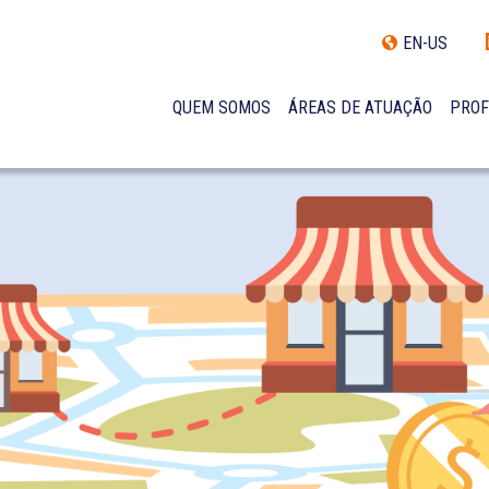
EN-US
QUEM SOMOS
ÁREAS DE ATUAÇÃO
PROF
TRAJETÓRIA
INCLUSÃO E DIVERSIDADE
INTERNATIONAL NETWORK
PRÊMIOS
NOSSA EQUIPE