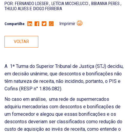
POR:
FERNANDO LOESER
,
LETÍCIA MICCHELUCCI
,
BIBIANNA PERES
,
THULIO ALVES
E
DIOGO FERREIRA
Imprimir
Compartilhe
VOLTAR
A 1ª Turma do Superior Tribunal de Justiça (STJ) decidiu,
em decisão unânime, que descontos e bonificações não
têm natureza de receita, não incidindo, portanto, o PIS e
Cofins (RESP n° 1.836.082).
No caso em análise, uma rede de supermercados
adquiriu mercadorias com descontos e bonificações de
um fornecedor e alegou que essas bonificações e os
descontos deveriam ser classificados como redução do
custo de aquisição ao invés de receita, como entende o