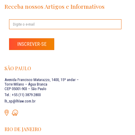
Receba nossos Artigos e Informativos
INSCREVER-SE
SÃO PAULO
Avenida Francisco Matarazzo, 1400, 15º andar –
Torre Milano – Água Branca
CEP 05001-903 – São Paulo
Tel.: +55 (11) 3879 2800
lh_sp@lhlaw.com.br
RIO DE JANEIRO