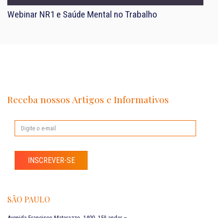
Webinar NR1 e Saúde Mental no Trabalho
Receba nossos Artigos e Informativos
INSCREVER-SE
SÃO PAULO
Avenida Francisco Matarazzo, 1400, 15º andar –