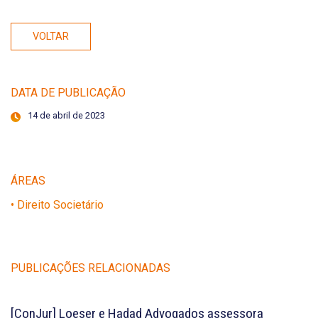
VOLTAR
DATA DE PUBLICAÇÃO
14 de abril de 2023
ÁREAS
• Direito Societário
PUBLICAÇÕES RELACIONADAS
[ConJur] Loeser e Hadad Advogados assessora