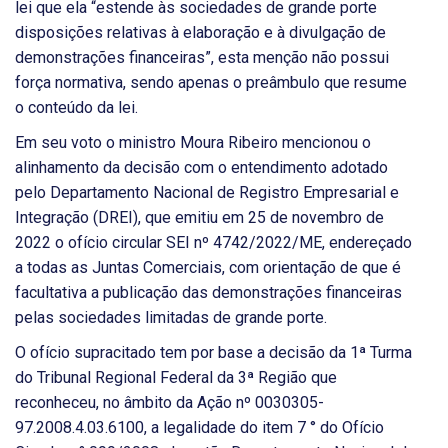
lei que ela “estende às sociedades de grande porte
disposições relativas à elaboração e à divulgação de
demonstrações financeiras”, esta menção não possui
força normativa, sendo apenas o preâmbulo que resume
o conteúdo da lei.
Em seu voto o ministro Moura Ribeiro mencionou o
alinhamento da decisão com o entendimento adotado
pelo Departamento Nacional de Registro Empresarial e
Integração (DREI), que emitiu em 25 de novembro de
2022 o ofício circular SEI nº 4742/2022/ME, endereçado
a todas as Juntas Comerciais, com orientação de que é
facultativa a publicação das demonstrações financeiras
pelas sociedades limitadas de grande porte.
O ofício supracitado tem por base a decisão da 1ª Turma
do Tribunal Regional Federal da 3ª Região que
reconheceu, no âmbito da Ação nº 0030305-
97.2008.4.03.6100, a legalidade do item 7 ° do Ofício