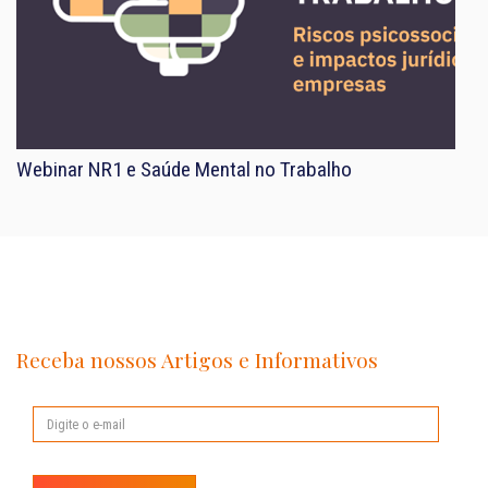
Webinar NR1 e Saúde Mental no Trabalho
Receba nossos Artigos e Informativos