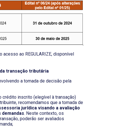
do acesso ao REGULARIZE, disponível
da transação tributária
nvolvendo a tomada de decisão pela
 crédito inscrito (elegível à transação)
ontribuinte, recomendamos que a tomada de
sessoria jurídica visando a avaliação
as demandas
. Neste contexto, os
transação, poderão ser avaliados
emanda;