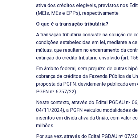
ativa dos créditos elegíveis, previstos nos E
(MEIs, MEs e EPPs), respectivamente.
O que é a transação tributária?
A transação tributária consiste na solução de co
condições estabelecidas em lei, mediante a c
mútuas, que resultem no encerramento da cont
extinção do crédito tributário envolvido (art. 156,
Em âmbito federal, sem prejuízo de outras hipó
cobrança de créditos da Fazenda Pública da Un
proposta da PGFN, devidamente publicada em edi
PGFN nº 6757/22).
Neste contexto, através do Edital PGDAU nº 0
04/11/2024), a PGFN veiculou modalidades de 
inscritos em dívida ativa da União, com valor 
milhões.
Por sua vez, através do Edital PGDAU nº 07/2