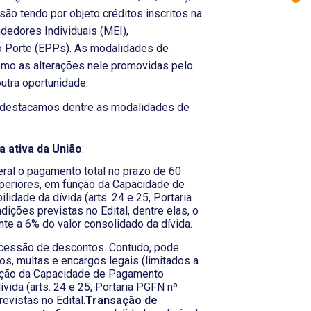
ão tendo por objeto créditos inscritos na
dedores Individuais (MEI),
Porte (EPPs). As modalidades de
mo as alterações nele promovidas pelo
utra oportunidade.
, destacamos dentre as modalidades de
 ativa da União
:
ral o pagamento total no prazo de 60
periores, em função da Capacidade de
dade da dívida (arts. 24 e 25, Portaria
ições previstas no Edital, dentre elas, o
te a 6% do valor consolidado da dívida.
ncessão de descontos. Contudo, pode
os, multas e encargos legais (limitados a
função da Capacidade de Pagamento
vida (arts. 24 e 25, Portaria PGFN nº
evistas no Edital.
Transação de