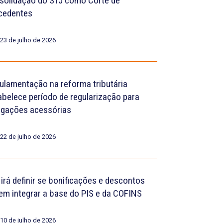
solidação do STJ como Corte de
cedentes
23 de julho de 2026
ulamentação na reforma tributária
abelece período de regularização para
igações acessórias
22 de julho de 2026
 irá definir se bonificações e descontos
em integrar a base do PIS e da COFINS
10 de julho de 2026