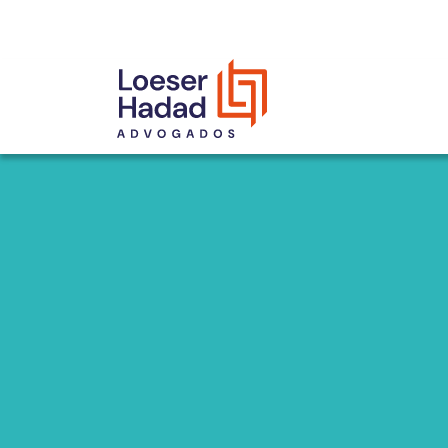
INCLUSÃO E DIVERSIDADE
INTERNATIONAL NETWORK
PRÊMIOS
NOSSA EQUIPE