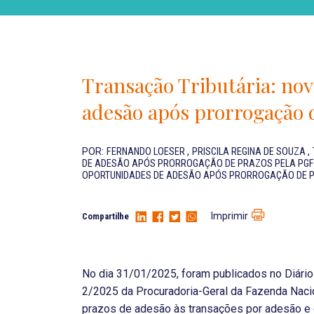
Transação Tributária: no
adesão após prorrogação 
POR:
FERNANDO LOESER
,
PRISCILA REGINA DE SOUZA
,
DE ADESÃO APÓS PRORROGAÇÃO DE PRAZOS PELA PG
OPORTUNIDADES DE ADESÃO APÓS PRORROGAÇÃO DE P
Imprimir
Compartilhe
No dia 31/01/2025, foram publicados no Diário 
2/2025 da Procuradoria-Geral da Fazenda Naci
prazos de adesão às transações por adesão e d