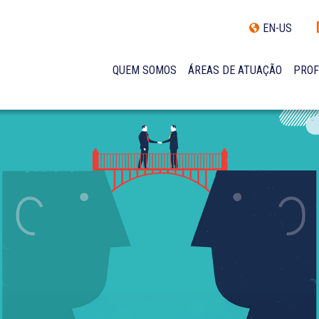
EN-US
QUEM SOMOS
ÁREAS DE ATUAÇÃO
PROF
TRAJETÓRIA
INCLUSÃO E DIVERSIDADE
INTERNATIONAL NETWORK
PRÊMIOS
NOSSA EQUIPE