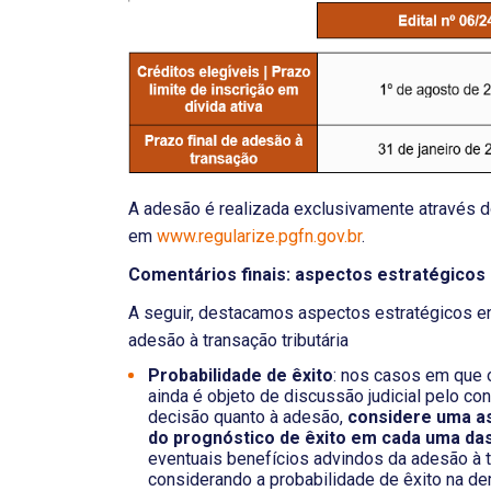
A adesão é realizada exclusivamente através 
em
www.regularize.pgfn.gov.br
.
Comentários finais: aspectos estratégicos 
A seguir, destacamos aspectos estratégicos e
adesão à transação tributária
Probabilidade de êxito
: nos casos em que o
ainda é objeto de discussão judicial pelo c
decisão quanto à adesão,
considere uma as
do prognóstico de êxito em cada uma d
eventuais benefícios advindos da adesão à 
considerando a probabilidade de êxito na d