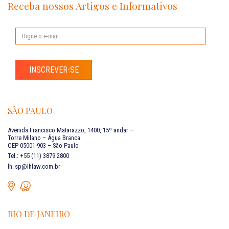
Receba nossos Artigos e Informativos
INSCREVER-SE
SÃO PAULO
Avenida Francisco Matarazzo, 1400, 15º andar –
Torre Milano – Água Branca
CEP 05001-903 – São Paulo
Tel.: +55 (11) 3879 2800
lh_sp@lhlaw.com.br
RIO DE JANEIRO