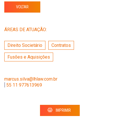
VOLTAR
ÁREAS DE ATUAÇÃO:
Direito Societário
Contratos
Fusões e Aquisições
marcus.silva@lhlaw.com.br
|
55 11 977613969
IMPRIMIR