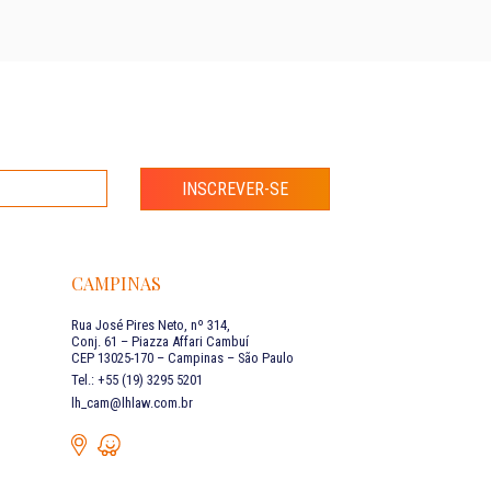
INSCREVER-SE
CAMPINAS
Rua José Pires Neto, nº 314,
Conj. 61 – Piazza Affari Cambuí
CEP 13025-170 – Campinas – São Paulo
Tel.: +55 (19) 3295 5201
lh_cam@lhlaw.com.br