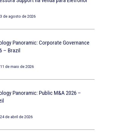
essora Support na venda para Eletronor
3 de agosto de 2026
ology Panoramic: Corporate Governance
6 – Brazil
11 de maio de 2026
ology Panoramic: Public M&A 2026 –
il
24 de abril de 2026