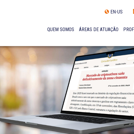
EN-US
QUEM SOMOS
ÁREAS DE ATUAÇÃO
PROF
TRAJETÓRIA
INCLUSÃO E DIVERSIDADE
INTERNATIONAL NETWORK
PRÊMIOS
NOSSA EQUIPE