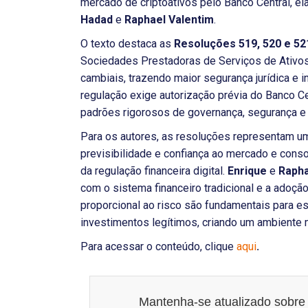
mercado de criptoativos pelo Banco Central, e
Hadad
e
Raphael Valentim
.
O texto destaca as
Resoluções 519, 520 e 52
Sociedades Prestadoras de Serviços de Ativos
cambiais, trazendo maior segurança jurídica e i
regulação exige autorização prévia do Banco Cen
padrões rigorosos de governança, segurança e 
Para os autores, as resoluções representam um
previsibilidade e confiança ao mercado e conso
da regulação financeira digital.
Enrique
e
Rapha
com o sistema financeiro tradicional e a adoç
proporcional ao risco são fundamentais para es
investimentos legítimos, criando um ambiente 
Para acessar o conteúdo, clique
aqui
.
Mantenha-se atualizado sobre 