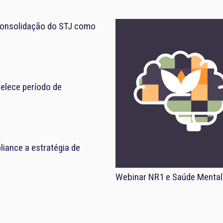
consolidação do STJ como
elece período de
iance a estratégia de
Webinar NR1 e Saúde Mental