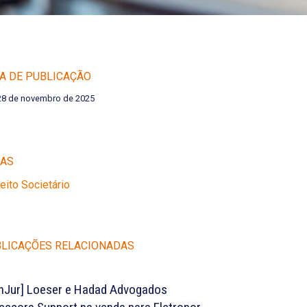
A DE PUBLICAÇÃO
28 de novembro de 2025
EAS
reito Societário
LICAÇÕES RELACIONADAS
nJur] Loeser e Hadad Advogados