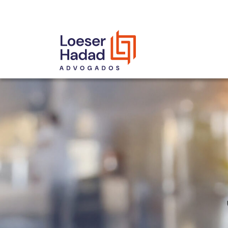
INCLUSÃO E DIVERSIDADE
INTERNATIONAL NETWORK
PRÊMIOS
NOSSA EQUIPE