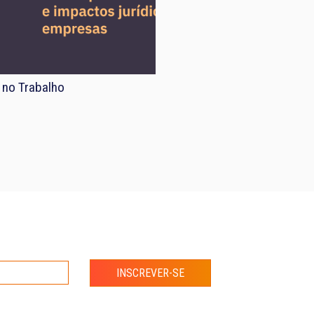
 no Trabalho
INSCREVER-SE