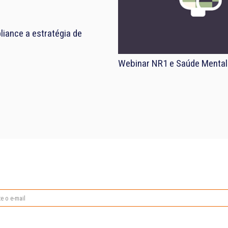
iance a estratégia de
Webinar NR1 e Saúde Mental