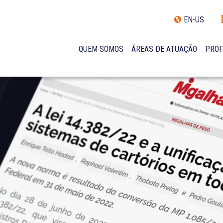
EN-US
QUEM SOMOS
ÁREAS DE ATUAÇÃO
PROF
TRAJETÓRIA
INCLUSÃO E DIVERSIDADE
INTERNATIONAL NETWORK
PRÊMIOS
NOSSA EQUIPE