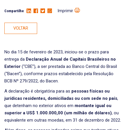
Imprimir
Compartilhe
VOLTAR
No dia 15 de fevereiro de 2023, iniciou-se o prazo para
entrega da
Declaração Anual de Capitais Brasileiros no
Exterior
(“CBE”), a ser prestada ao Banco Central do Brasil
(“Bacen”), conforme prazos estabelecido pela Resolução
BCB Nº 279/2022, do Bacen.
A declaração é obrigatória para as
pessoas físicas ou
jurídicas residentes, domiciliadas ou com sede no país
,
que detenham no exterior ativos em
montante igual ou
superior a US$ 1.000.000,00 (um milhão de dólares)
, ou
equivalente em outras moedas, em 31 de dezembro de 2022.