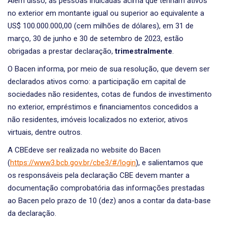
Além disso, as pessoas indicadas acima que tenham ativos
no exterior em montante igual ou superior ao equivalente a
US$ 100.000.000,00 (cem milhões de dólares), em 31 de
março, 30 de junho e 30 de setembro de 2023, estão
obrigadas a prestar declaração,
trimestralmente
.
O Bacen informa, por meio de sua resolução, que devem ser
declarados ativos como: a participação em capital de
sociedades não residentes, cotas de fundos de investimento
no exterior, empréstimos e financiamentos concedidos a
não residentes, imóveis localizados no exterior, ativos
virtuais, dentre outros.
A CBEdeve ser realizada no website do Bacen
(
https://www3.bcb.gov.br/cbe3/#/login
), e salientamos que
os responsáveis pela declaração CBE devem manter a
documentação comprobatória das informações prestadas
ao Bacen pelo prazo de 10 (dez) anos a contar da data-base
da declaração.