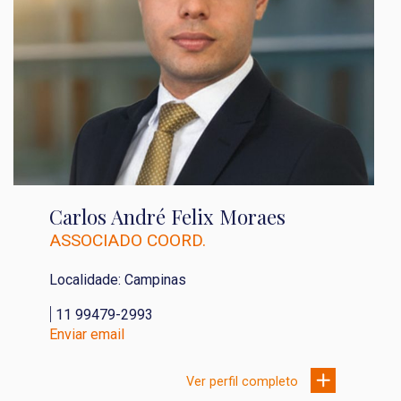
Carlos André Felix Moraes
ASSOCIADO COORD.
Localidade: Campinas
|
11 99479-2993
Enviar email
Ver perfil completo