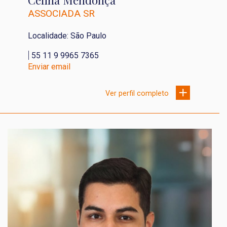
Celina Mendonça
ASSOCIADA SR
Localidade: São Paulo
|
55 11 9 9965 7365
Enviar email
Ver perfil completo