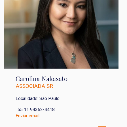
Carolina Nakasato
ASSOCIADA SR
Localidade: São Paulo
|
55 11 94362-4418
Enviar email