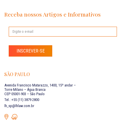
Receba nossos Artigos e Informativos
INSCREVER-SE
SÃO PAULO
Avenida Francisco Matarazzo, 1400, 15º andar –
Torre Milano – Água Branca
CEP 05001-903 – São Paulo
Tel.: +55 (11) 3879 2800
lh_sp@lhlaw.com.br