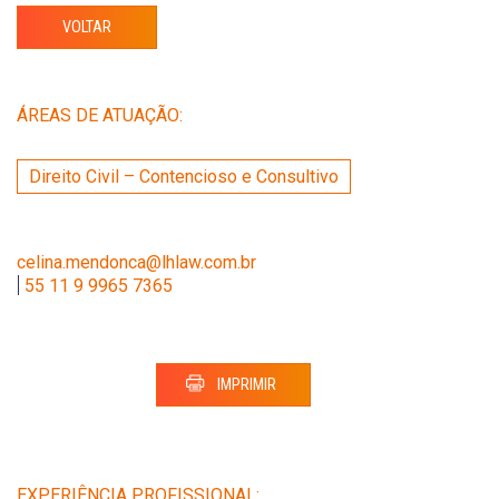
VOLTAR
ÁREAS DE ATUAÇÃO:
Direito Civil – Contencioso e Consultivo
celina.mendonca@lhlaw.com.br
|
55 11 9 9965 7365
IMPRIMIR
EXPERIÊNCIA PROFISSIONAL: