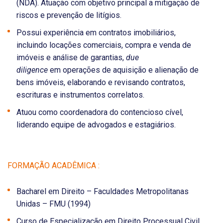
(NDA). Atuação com objetivo principal a mitigação de
riscos e prevenção de litígios.
Possui experiência em contratos imobiliários,
incluindo locações comerciais, compra e venda de
imóveis e análise de garantias,
due
diligence
em operações de aquisição e alienação de
bens imóveis, elaborando e revisando contratos,
escrituras e instrumentos correlatos.
Atuou como coordenadora do contencioso cível,
liderando equipe de advogados e estagiários.
FORMAÇÃO ACADÊMICA :
Bacharel em Direito – Faculdades Metropolitanas
Unidas – FMU (1994)
Curso de Especialização em Direito Processual Civil