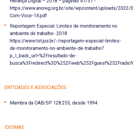
Herança Digital – 2018 – páginas 47/51 -
https://www.anoreg.org.br/site/wpcontent/uploads/2022/0
Com-Voce-14.pdf
Reportagem Especial: Limites de monitoramento no
ambiente de trabalho- 2018
https://www.tst.jus.br/-/reportagem-especial-limites-
de-monitoramento-no-ambiente-de-trabalho?
p_l_back_url=%2Fresultado-de-
busca%3Fredirect%3D%252Fweb%252Fguest%252Fradio%2
ENTIDADES E ASSOCIAÇÕES:
Membra da OAB/SP 128.255, desde 1994
IDIOMAS :