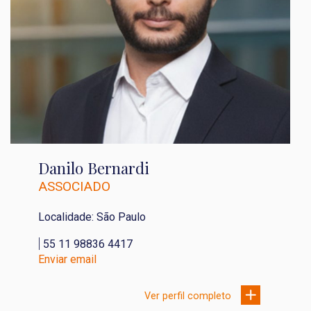
Danilo Bernardi
ASSOCIADO
Localidade: São Paulo
|
55 11 98836 4417
Enviar email
Ver perfil completo