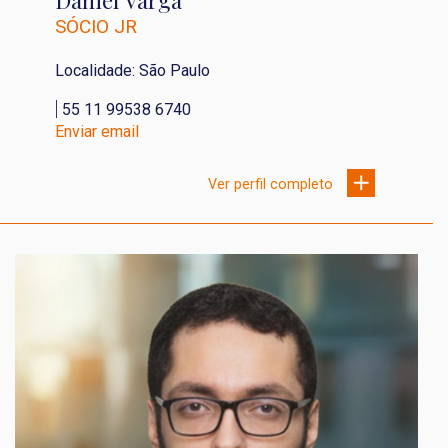
Daniel Varga
SÓCIO JR
Localidade: São Paulo
|
55 11 99538 6740
Enviar email
Ver perfil completo