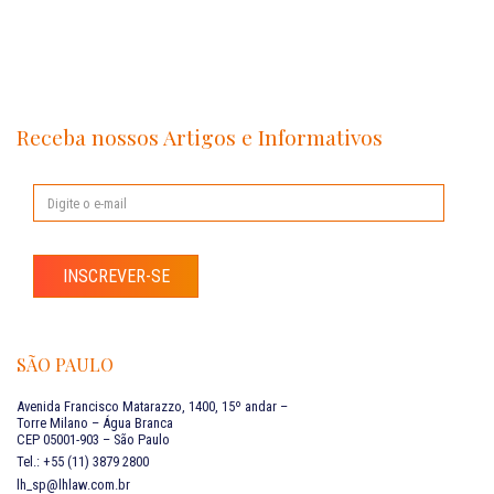
Receba nossos Artigos e Informativos
INSCREVER-SE
SÃO PAULO
Avenida Francisco Matarazzo, 1400, 15º andar –
Torre Milano – Água Branca
CEP 05001-903 – São Paulo
Tel.: +55 (11) 3879 2800
lh_sp@lhlaw.com.br