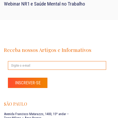
Webinar NR1 e Saúde Mental no Trabalho
Receba nossos Artigos e Informativos
INSCREVER-SE
SÃO PAULO
Avenida Francisco Matarazzo, 1400, 15º andar –
Torre Milano – Água Branca