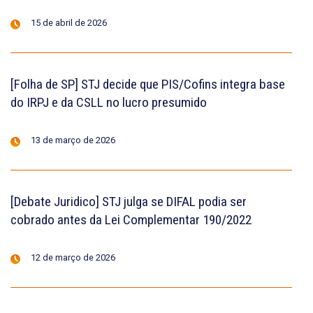
15 de abril de 2026
[Folha de SP] STJ decide que PIS/Cofins integra base
do IRPJ e da CSLL no lucro presumido
13 de março de 2026
[Debate Juridico] STJ julga se DIFAL podia ser
cobrado antes da Lei Complementar 190/2022
12 de março de 2026