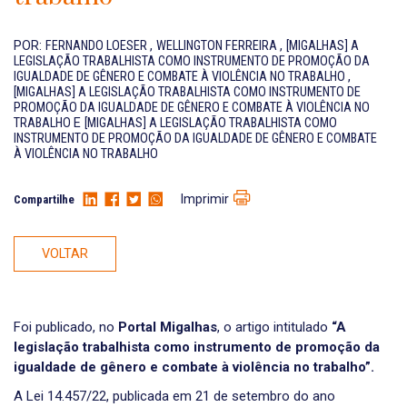
POR:
FERNANDO LOESER
,
WELLINGTON FERREIRA
,
[MIGALHAS] A
LEGISLAÇÃO TRABALHISTA COMO INSTRUMENTO DE PROMOÇÃO DA
IGUALDADE DE GÊNERO E COMBATE À VIOLÊNCIA NO TRABALHO
,
[MIGALHAS] A LEGISLAÇÃO TRABALHISTA COMO INSTRUMENTO DE
PROMOÇÃO DA IGUALDADE DE GÊNERO E COMBATE À VIOLÊNCIA NO
TRABALHO
E
[MIGALHAS] A LEGISLAÇÃO TRABALHISTA COMO
INSTRUMENTO DE PROMOÇÃO DA IGUALDADE DE GÊNERO E COMBATE
À VIOLÊNCIA NO TRABALHO
Imprimir
Compartilhe
VOLTAR
Foi publicado, no
Portal Migalhas
, o artigo intitulado
“A
legislação trabalhista como instrumento de promoção da
igualdade de gênero e combate à violência no trabalho”.
A Lei 14.457/22, publicada em 21 de setembro do ano