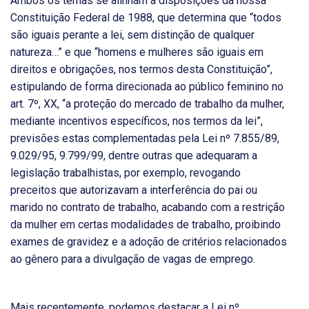
Ambos os temas se alinham a disposições da nossa
Constituição Federal de 1988, que determina que “todos
são iguais perante a lei, sem distinção de qualquer
natureza…” e que “homens e mulheres são iguais em
direitos e obrigações, nos termos desta Constituição”,
estipulando de forma direcionada ao público feminino no
art. 7º, XX, “a proteção do mercado de trabalho da mulher,
mediante incentivos específicos, nos termos da lei”,
previsões estas complementadas pela Lei nº 7.855/89,
9.029/95, 9.799/99, dentre outras que adequaram a
legislação trabalhistas, por exemplo, revogando
preceitos que autorizavam a interferência do pai ou
marido no contrato de trabalho, acabando com a restrição
da mulher em certas modalidades de trabalho, proibindo
exames de gravidez e a adoção de critérios relacionados
ao gênero para a divulgação de vagas de emprego.
Mais recentemente, podemos destacar a Lei nº