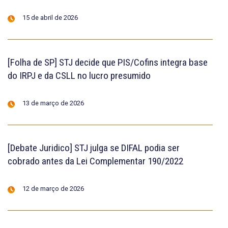
15 de abril de 2026
[Folha de SP] STJ decide que PIS/Cofins integra base
do IRPJ e da CSLL no lucro presumido
13 de março de 2026
[Debate Juridico] STJ julga se DIFAL podia ser
cobrado antes da Lei Complementar 190/2022
12 de março de 2026