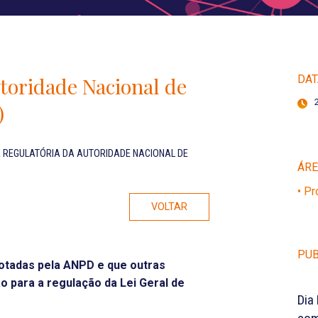
toridade Nacional de
DAT
)
 REGULATÓRIA DA AUTORIDADE NACIONAL DE
ÁR
• P
VOLTAR
PUB
otadas pela ANPD e que outras
 para a regulação da Lei Geral de
Dia