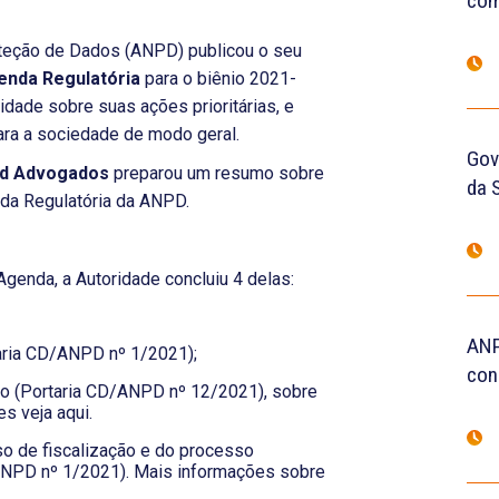
com
oteção de Dados (ANPD) publicou o seu
nda Regulatória
para o biênio 2021-
ilidade sobre suas ações prioritárias, e
ra a sociedade de modo geral.
Gove
d Advogados
preparou um resumo sobre
da 
nda Regulatória da ANPD.
Agenda, a Autoridade concluiu 4 delas:
ANP
taria CD/ANPD nº 1/2021);
con
co (Portaria CD/ANPD nº 12/2021), sobre
s veja aqui.
o de fiscalização e do processo
ANPD nº 1/2021). Mais informações sobre