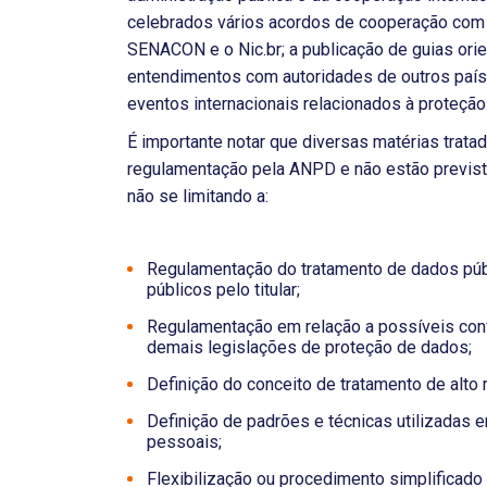
celebrados vários acordos de cooperação com 
SENACON e o Nic.br; a publicação de guias ori
entendimentos com autoridades de outros paíse
eventos internacionais relacionados à proteçã
É importante notar que diversas matérias tra
regulamentação pela ANPD e não estão prevista
não se limitando a:
Regulamentação do tratamento de dados púb
públicos pelo titular;
Regulamentação em relação a possíveis conf
demais legislações de proteção de dados;
Definição do conceito de tratamento de alto 
Definição de padrões e técnicas utilizadas
pessoais;
Flexibilização ou procedimento simplificad