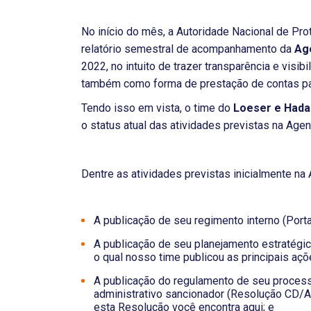
No início do mês, a Autoridade Nacional de Pr
relatório semestral de acompanhamento da
Age
2022, no intuito de trazer transparência e visib
também como forma de prestação de contas pa
Tendo isso em vista, o time do
Loeser e Hada
o status atual das atividades previstas na Age
Dentre as atividades previstas inicialmente na 
A publicação de seu regimento interno (Por
A publicação de seu planejamento estratégi
o qual nosso time publicou as principais açõe
A publicação do regulamento de seu process
administrativo sancionador (Resolução CD/
esta Resolução você encontra aqui; e