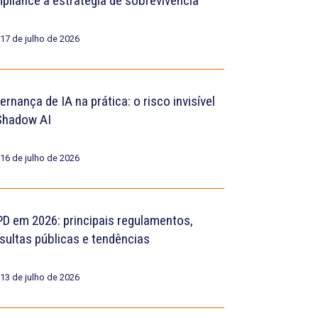
pliance a estratégia de sobrevivência
17 de julho de 2026
rnança de IA na prática: o risco invisível
Shadow AI
16 de julho de 2026
D em 2026: principais regulamentos,
sultas públicas e tendências
13 de julho de 2026