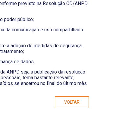
 conforme previsto na Resolução CD/ANPD
o poder público;
ca da comunicação e uso compartilhado
bre a adoção de medidas de segurança,
 tratamento;
rnança de dados.
da ANPD seja a publicação da resolução
 pessoais, tema bastante relevante,
ídios se encerrou no final do último mês
VOLTAR