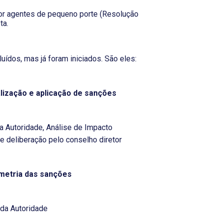
or agentes de pequeno porte (Resolução
ta.
ídos, mas já foram iniciados. São eles:
lização e aplicação de sanções
a Autoridade, Análise de Impacto
 e deliberação pelo conselho diretor
metria das sanções
 da Autoridade