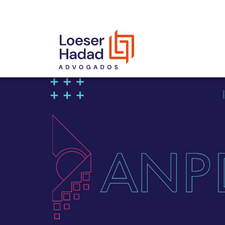
INCLUSÃO E DIVERSIDADE
INTERNATIONAL NETWORK
PRÊMIOS
NOSSA EQUIPE