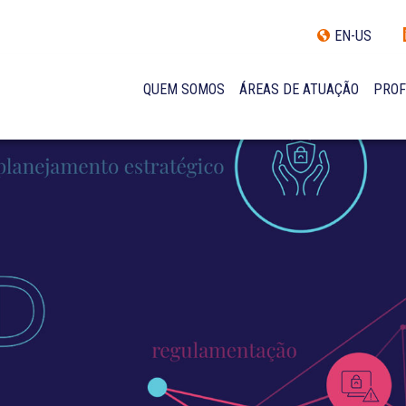
EN-US
QUEM SOMOS
ÁREAS DE ATUAÇÃO
PROF
TRAJETÓRIA
INCLUSÃO E DIVERSIDADE
INTERNATIONAL NETWORK
PRÊMIOS
NOSSA EQUIPE