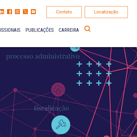
Contato
Localização
ISSIONAIS
PUBLICAÇÕES
CARREIRA