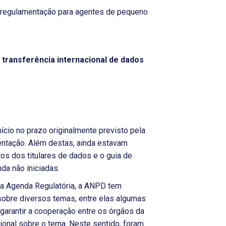
a regulamentação para agentes de pequeno
transferência internacional de dados
ício no prazo originalmente previsto pela
ntação. Além destas, ainda estavam
os dos titulares de dados e o guia de
da não iniciadas.
da Agenda Regulatória, a ANPD tem
sobre diversos temas, entre elas algumas
garantir a cooperação entre os órgãos da
ional sobre o tema. Neste sentido, foram