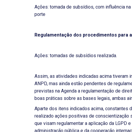
Ações: tomada de subsídios, com influência n
porte
Regulamentação dos procedimentos para a 
Ações: tomadas de subsídios realizada.
Assim, as atividades indicadas acima tiveram in
ANPD, mas ainda estão pendentes de regulame
previstas na Agenda a regulamentação de direit
boas práticas sobre as bases legais, ambas ain
Aparte dos itens indicados acima, constantes 
realizado ações positivas de conscientização 
que visam regulamentar a aplicação da LGPD e 
administração pública e da cooperação internac