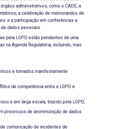
órgãos administrativos, como o CADE, a
entativos; a celebração de memorandos de
s; e a participação em conferências e
o de dados pessoais.
tadas pela LGPD estão pendentes de uma
s na Agenda Regulatória, incluindo, mas
licos e tornados manifestamente
litos de competência entre a LGPD e
risco e em larga escala, trazido pela LGPD;
 em processos de anonimização de dados
o de comunicação de incidentes de