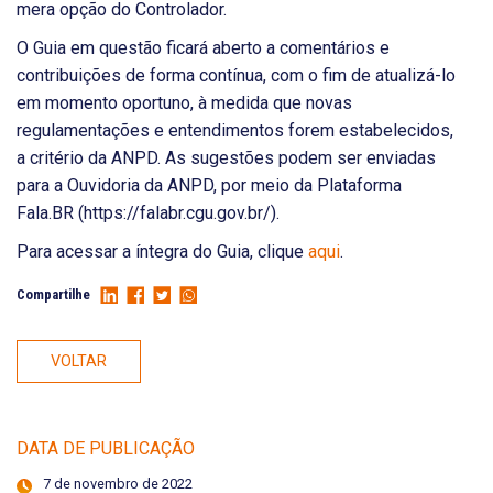
mera opção do Controlador.
O Guia em questão ficará aberto a comentários e
contribuições de forma contínua, com o fim de atualizá-lo
em momento oportuno, à medida que novas
regulamentações e entendimentos forem estabelecidos,
a critério da ANPD. As sugestões podem ser enviadas
para a Ouvidoria da ANPD, por meio da Plataforma
Fala.BR (https://falabr.cgu.gov.br/).
Para acessar a íntegra do Guia, clique
aqui
.
Compartilhe
VOLTAR
DATA DE PUBLICAÇÃO
7 de novembro de 2022