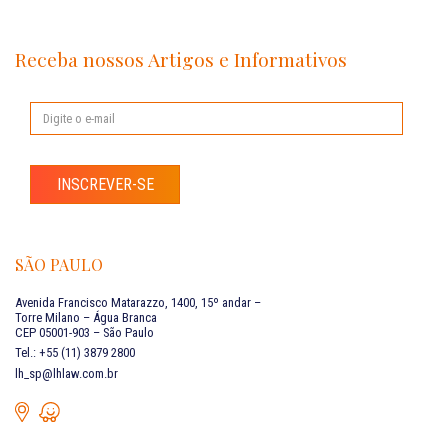
Receba nossos Artigos e Informativos
INSCREVER-SE
SÃO PAULO
Avenida Francisco Matarazzo, 1400, 15º andar –
Torre Milano – Água Branca
CEP 05001-903 – São Paulo
Tel.: +55 (11) 3879 2800
lh_sp@lhlaw.com.br