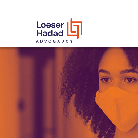
INCLUSÃO E DIVERSIDADE
INTERNATIONAL NETWORK
PRÊMIOS
NOSSA EQUIPE