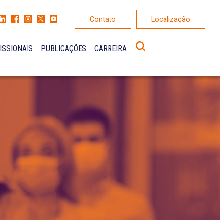
Contato
Localização
ISSIONAIS
PUBLICAÇÕES
CARREIRA