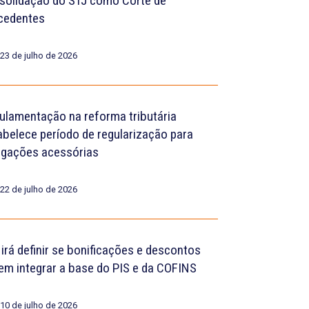
solidação do STJ como Corte de
cedentes
23 de julho de 2026
ulamentação na reforma tributária
abelece período de regularização para
igações acessórias
22 de julho de 2026
 irá definir se bonificações e descontos
em integrar a base do PIS e da COFINS
10 de julho de 2026