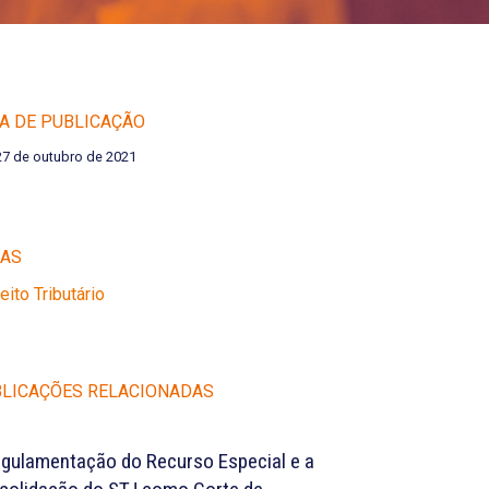
A DE PUBLICAÇÃO
27 de outubro de 2021
EAS
reito Tributário
LICAÇÕES RELACIONADAS
egulamentação do Recurso Especial e a