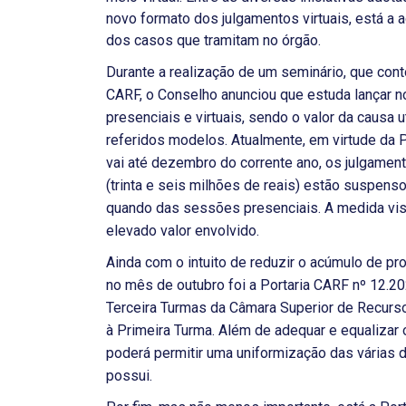
novo formato dos julgamentos virtuais, está a
dos casos que tramitam no órgão.
Durante a realização de um seminário, que con
CARF, o Conselho anunciou que estuda lançar n
presenciais e virtuais, sendo o valor da causa u
referidos modelos. Atualmente, em virtude da P
vai até dezembro do corrente ano, os julgamen
(trinta e seis milhões de reais) estão suspens
quando das sessões presenciais. A medida vis
elevado valor envolvido.
Ainda com o intuito de reduzir o acúmulo de pr
no mês de outubro foi a Portaria CARF nº 12.2
Terceira Turmas da Câmara Superior de Recurs
à Primeira Turma. Além de adequar e equalizar o
poderá permitir uma uniformização das várias
possui.