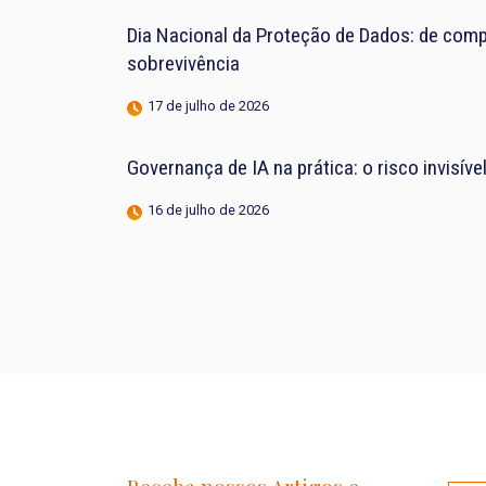
Dia Nacional da Proteção de Dados: de compl
sobrevivência
17 de julho de 2026
Governança de IA na prática: o risco invisív
16 de julho de 2026
Receba nossos Artigos e