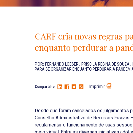
CARF cria novas regras pa
enquanto perdurar a pa
POR:
FERNANDO LOESER
,
PRISCILA REGINA DE SOUZA
,
PARA SE ORGANIZAR ENQUANTO PERDURAR A PANDEM
Imprimir
Compartilhe
Desde que foram cancelados os julgamentos pr
Conselho Administrativo de Recursos Fiscais 
regulamentar o funcionamento de suas sessões
meio virtual. Entre as diversas iniciativas ad