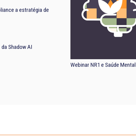
iance a estratégia de
el da Shadow AI
Webinar NR1 e Saúde Mental