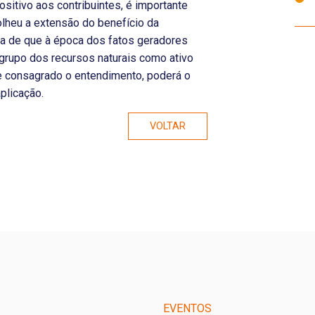
itivo aos contribuintes, é importante
lheu a extensão do benefício da
va de que à época dos fatos geradores
 grupo dos recursos naturais como ativo
ue consagrado o entendimento, poderá o
plicação.
VOLTAR
EVENTOS