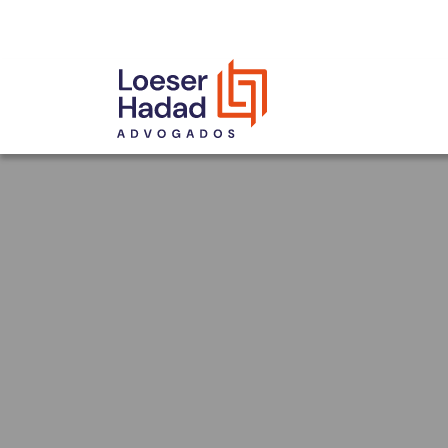
INCLUSÃO E DIVERSIDADE
INTERNATIONAL NETWORK
PRÊMIOS
NOSSA EQUIPE