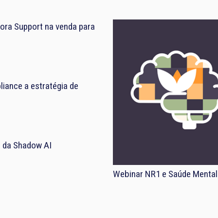
ora Support na venda para
iance a estratégia de
el da Shadow AI
Webinar NR1 e Saúde Mental