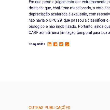
Em que pese o julgamento ser extremamente pos
destacar que, conforme mencionado, o voto aco
depreciação acelerada à exaustão, com ressal
não havia o CPC 29, que passou a classificar o
biológico e não imobilizado. Portanto, ainda q
CARF admitir uma limitação temporal para sua a
Compartilhe
OUTRAS PUBLICAÇÕES