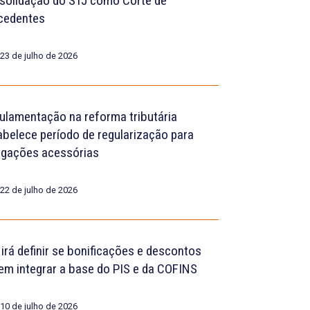
solidação do STJ como Corte de
cedentes
23 de julho de 2026
ulamentação na reforma tributária
abelece período de regularização para
igações acessórias
22 de julho de 2026
 irá definir se bonificações e descontos
em integrar a base do PIS e da COFINS
10 de julho de 2026