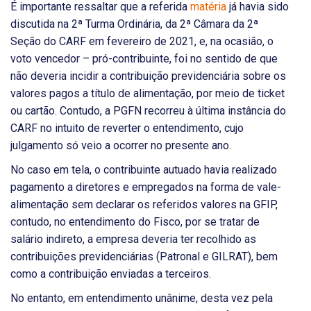
É importante ressaltar que a referida
matéria
já havia sido
discutida na 2ª Turma Ordinária, da 2ª Câmara da 2ª
Seção do CARF em fevereiro de 2021, e, na ocasião, o
voto vencedor – pró-contribuinte, foi no sentido de que
não deveria incidir a contribuição previdenciária sobre os
valores pagos a título de alimentação, por meio de ticket
ou cartão. Contudo, a PGFN recorreu à última instância do
CARF no intuito de reverter o entendimento, cujo
julgamento só veio a ocorrer no presente ano.
No caso em tela, o contribuinte autuado havia realizado
pagamento a diretores e empregados na forma de vale-
alimentação sem declarar os referidos valores na GFIP,
contudo, no entendimento do Fisco, por se tratar de
salário indireto, a empresa deveria ter recolhido as
contribuições previdenciárias (Patronal e GILRAT), bem
como a contribuição enviadas a terceiros.
No entanto, em entendimento unânime, desta vez pela