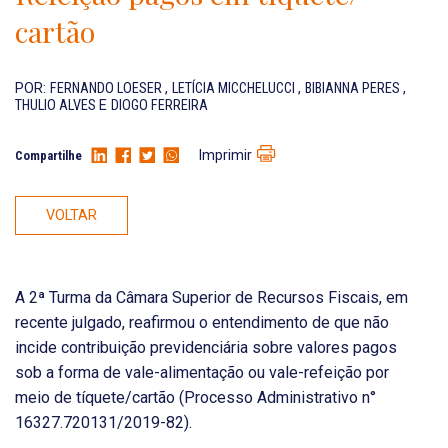
cartão
POR:
FERNANDO LOESER
,
LETÍCIA MICCHELUCCI
,
BIBIANNA PERES
,
THULIO ALVES
E
DIOGO FERREIRA
Imprimir
Compartilhe
VOLTAR
A 2ª Turma da Câmara Superior de Recursos Fiscais, em
recente julgado, reafirmou o entendimento de que não
incide contribuição previdenciária sobre valores pagos
sob a forma de vale-alimentação ou vale-refeição por
meio de tíquete/cartão (Processo Administrativo n°
16327.720131/2019-82).