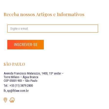
Receba nossos Artigos e Informativos
INSCREVER-SE
SÃO PAULO
Avenida Francisco Matarazzo, 1400, 15º andar –
Torre Milano – Água Branca
CEP 05001-903 – São Paulo
Tel.: +55 (11) 3879 2800
lh_sp@lhlaw.com.br