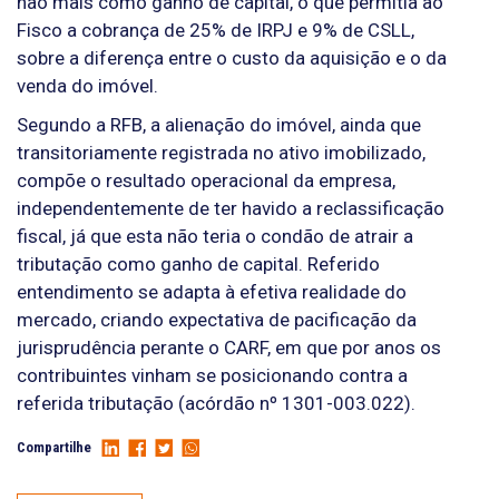
não mais como ganho de capital, o que permitia ao
Fisco a cobrança de 25% de IRPJ e 9% de CSLL,
sobre a diferença entre o custo da aquisição e o da
venda do imóvel.
Segundo a RFB, a alienação do imóvel, ainda que
transitoriamente registrada no ativo imobilizado,
compõe o resultado operacional da empresa,
independentemente de ter havido a reclassificação
fiscal, já que esta não teria o condão de atrair a
tributação como ganho de capital. Referido
entendimento se adapta à efetiva realidade do
mercado, criando expectativa de pacificação da
jurisprudência perante o CARF, em que por anos os
contribuintes vinham se posicionando contra a
referida tributação (acórdão nº 1301-003.022).
Compartilhe