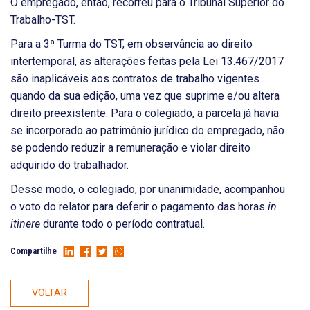
O empregado, então, recorreu para o Tribunal Superior do
Trabalho-TST.
Para a 3ª Turma do TST, em observância ao direito
intertemporal, as alterações feitas pela Lei 13.467/2017
são inaplicáveis aos contratos de trabalho vigentes
quando da sua edição, uma vez que suprime e/ou altera
direito preexistente. Para o colegiado, a parcela já havia
se incorporado ao patrimônio jurídico do empregado, não
se podendo reduzir a remuneração e violar direito
adquirido do trabalhador.
Desse modo, o colegiado, por unanimidade, acompanhou
o voto do relator para deferir o pagamento das horas
in
itinere
durante todo o período contratual.
Compartilhe
VOLTAR