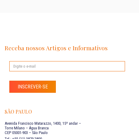
Receba nossos Artigos e Informativos
INSCREVER-SE
SÃO PAULO
Avenida Francisco Matarazzo, 1400, 15º andar –
Torre Milano – Água Branca
CEP 05001-903 – São Paulo
Tel.: +55 (11) 3879 2800