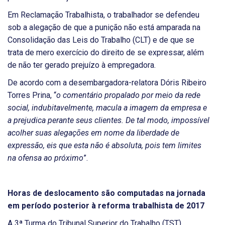
Em Reclamação Trabalhista, o trabalhador se defendeu
sob a alegação de que a punição não está amparada na
Consolidação das Leis do Trabalho (CLT) e de que se
trata de mero exercício do direito de se expressar, além
de não ter gerado prejuízo à empregadora.
De acordo com a desembargadora-relatora Dóris Ribeiro
Torres Prina, “
o comentário propalado por meio da rede
social, indubitavelmente, macula a imagem da empresa e
a prejudica perante seus clientes. De tal modo, impossível
acolher suas alegações em nome da liberdade de
expressão, eis que esta não é absoluta, pois tem limites
na ofensa ao próximo
”.
Horas de deslocamento são computadas na jornada
em período posterior à reforma trabalhista de 2017
A 3ª Turma do Tribunal Superior do Trabalho (TST)