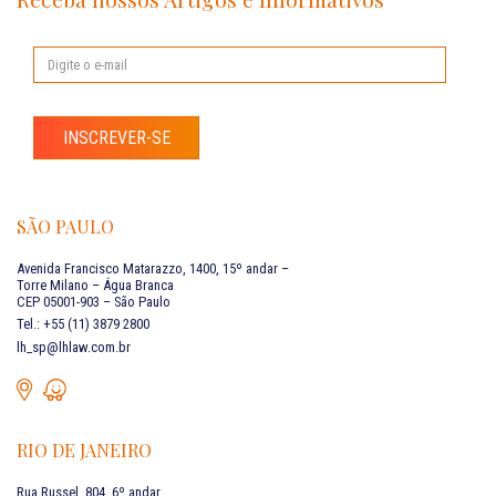
INSCREVER-SE
SÃO PAULO
Avenida Francisco Matarazzo, 1400, 15º andar –
Torre Milano – Água Branca
CEP 05001-903 – São Paulo
Tel.: +55 (11) 3879 2800
lh_sp@lhlaw.com.br
RIO DE JANEIRO
Rua Russel, 804, 6º andar