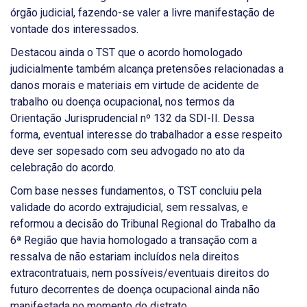
órgão judicial, fazendo-se valer a livre manifestação de
vontade dos interessados.
Destacou ainda o TST que o acordo homologado
judicialmente também alcança pretensões relacionadas a
danos morais e materiais em virtude de acidente de
trabalho ou doença ocupacional, nos termos da
Orientação Jurisprudencial nº 132 da SDI-II. Dessa
forma, eventual interesse do trabalhador a esse respeito
deve ser sopesado com seu advogado no ato da
celebração do acordo.
Com base nesses fundamentos, o TST concluiu pela
validade do acordo extrajudicial, sem ressalvas, e
reformou a decisão do Tribunal Regional do Trabalho da
6ª Região que havia homologado a transação com a
ressalva de não estariam incluídos nela direitos
extracontratuais, nem possíveis/eventuais direitos do
futuro decorrentes de doença ocupacional ainda não
manifestada no momento do distrato.