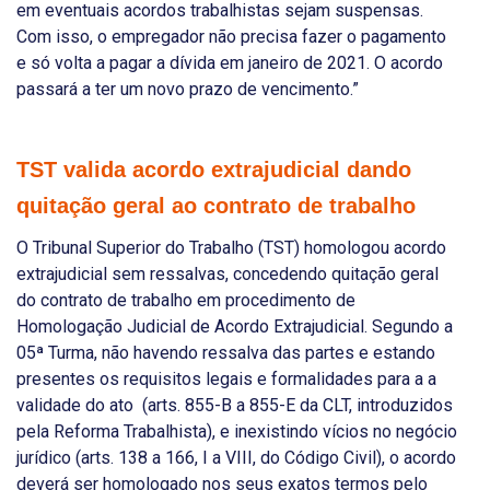
em eventuais acordos trabalhistas sejam suspensas.
Com isso, o empregador não precisa fazer o pagamento
e só volta a pagar a dívida em janeiro de 2021. O acordo
passará a ter um novo prazo de vencimento.”
TST valida acordo extrajudicial dando
quitação geral ao contrato de trabalho
O Tribunal Superior do Trabalho (TST) homologou acordo
extrajudicial sem ressalvas, concedendo quitação geral
do contrato de trabalho em procedimento de
Homologação Judicial de Acordo Extrajudicial. Segundo a
05ª Turma, não havendo ressalva das partes e estando
presentes os requisitos legais e formalidades para a a
validade do ato (arts. 855-B a 855-E da CLT, introduzidos
pela Reforma Trabalhista), e inexistindo vícios no negócio
jurídico (arts. 138 a 166, I a VIII, do Código Civil), o acordo
deverá ser homologado nos seus exatos termos pelo