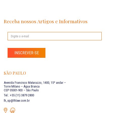
Receba nossos Artigos e Informativos
INSCREVER-SE
SÃO PAULO
Avenida Francisco Matarazzo, 1400, 15º andar –
Torre Milano – Água Branca
CEP 05001-903 – São Paulo
Tel.: +55 (11) 3879 2800
lh_sp@lhlaw.com.br