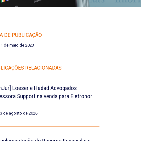
A DE PUBLICAÇÃO
31 de maio de 2023
LICAÇÕES RELACIONADAS
nJur] Loeser e Hadad Advogados
essora Support na venda para Eletronor
3 de agosto de 2026
egulamentação do Recurso Especial e a