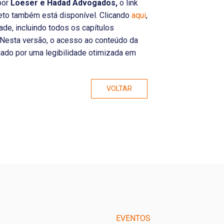
por
Loeser e Hadad Advogados,
o link
leto também está disponível. Clicando
aqui
,
ade, incluindo todos os capítulos
. Nesta versão, o acesso ao conteúdo da
ciado por uma legibilidade otimizada em
VOLTAR
EVENTOS