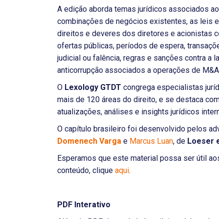
A edição aborda temas jurídicos associados ao
combinações de negócios existentes, as leis e r
direitos e deveres dos diretores e acionistas
ofertas públicas, períodos de espera, transa
judicial ou falência, regras e sanções contra a
anticorrupção associados a operações de M&A,
O
Lexology GTDT
congrega especialistas jurí
mais de 120 áreas do direito, e se destaca c
atualizações, análises e insights jurídicos inter
O capítulo brasileiro foi desenvolvido pelos 
Domenech Varga
e
Marcus Luan
, de
Loeser 
Esperamos que este material possa ser útil ao
conteúdo, clique
aqui
.
PDF Interativo