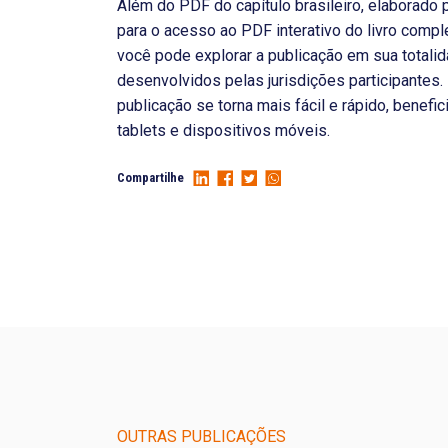
Além do PDF do capítulo brasileiro, elaborado 
para o acesso ao PDF interativo do livro comp
você pode explorar a publicação em sua totalid
desenvolvidos pelas jurisdições participantes
publicação se torna mais fácil e rápido, benefi
tablets e dispositivos móveis.
Compartilhe
OUTRAS PUBLICAÇÕES