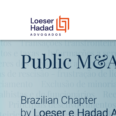
INCLUSÃO E DIVERSIDADE
INTERNATIONAL NETWORK
PRÊMIOS
NOSSA EQUIPE