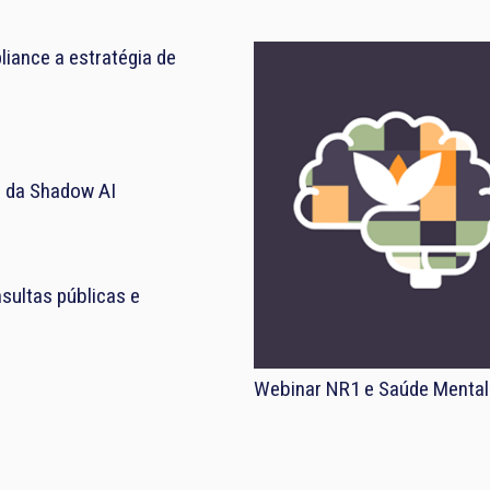
iance a estratégia de
el da Shadow AI
sultas públicas e
Webinar NR1 e Saúde Mental