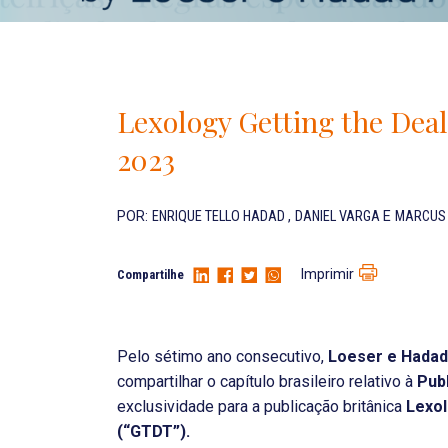
Lexology Getting the De
2023
POR:
ENRIQUE TELLO HADAD
,
DANIEL VARGA
E
MARCUS 
Imprimir
Compartilhe
Pelo sétimo ano consecutivo,
Loeser e Hada
compartilhar o capítulo brasileiro relativo à
Pub
exclusividade para a publicação britânica
Lexol
(“GTDT”).