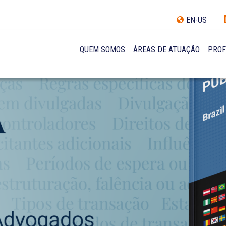
EN-US
QUEM SOMOS
ÁREAS DE ATUAÇÃO
PROF
TRAJETÓRIA
INCLUSÃO E DIVERSIDADE
INTERNATIONAL NETWORK
PRÊMIOS
NOSSA EQUIPE