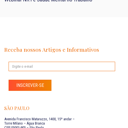
Receba nossos Artigos e Informativos
INSCREVER-SE
SÃO PAULO
Avenida Francisco Matarazzo, 1400, 15º andar –
Torre Milano – Água Branca
CEP 05001-903 – São Paulo