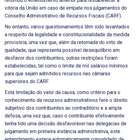
retomou o entendimento anterior para restabelecer a
vitória da União em caso de empate nos julgamentos do
Conselho Administrativo de Recursos Fiscais (CARF).
No entanto, vários questionamentos têm sido levantados
a respeito da legalidade e constitucionalidade da medida
provisória, uma vez que, além da retomada do voto de
qualidade, que representa possível desequilíbrio em
desfavor dos contribuintes, outras restrições foram
estabelecidas, tal como o limite de mil salários mínimos
para que sejam admitidos recursos nas câmaras
superiores do CARF.
Esta limitação do valor da causa, como critério para o
conhecimento de recursos administrativos fere o direito
subjetivo dos contribuintes ao contraditório e a ampla
defesa, uma vez que, caso o contribuinte efetivamente
tenha tido uma decisão desfavorável nas delegacias de
julgamento em primeira instância administrativa, este
entendimento estaria automaticamente convalidado de