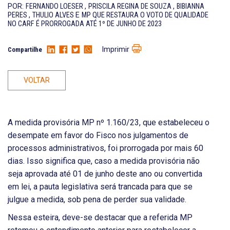
POR:
FERNANDO LOESER
,
PRISCILA REGINA DE SOUZA
,
BIBIANNA
PERES
,
THULIO ALVES
E
MP QUE RESTAURA O VOTO DE QUALIDADE
NO CARF É PRORROGADA ATÉ 1º DE JUNHO DE 2023
Imprimir
Compartilhe
VOLTAR
A medida provisória MP nº 1.160/23, que estabeleceu o
desempate em favor do Fisco nos julgamentos de
processos administrativos, foi prorrogada por mais 60
dias. Isso significa que, caso a medida provisória não
seja aprovada até 01 de junho deste ano ou convertida
em lei, a pauta legislativa será trancada para que se
julgue a medida, sob pena de perder sua validade.
Nessa esteira, deve-se destacar que a referida MP