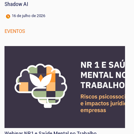
Shadow AI
16 de julho de 2026
EVENTOS
Webinar NR1 e Saúde Mental no Trabalho