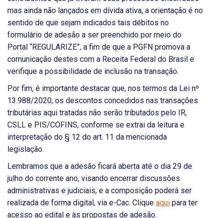
mas ainda não lançados em dívida ativa, a orientação é no
sentido de que sejam indicados tais débitos no
formulário de adesão a ser preenchido por meio do
Portal “REGULARIZE”, a fim de que a PGFN promova a
comunicação destes com a Receita Federal do Brasil e
verifique a possibilidade de inclusão na transação.
Por fim, é importante destacar que, nos termos da Lei nº
13.988/2020, os descontos concedidos nas transações
tributárias aqui tratadas não serão tributados pelo IR,
CSLL e PIS/COFINS, conforme se extrai da leitura e
interpretação do § 12 do art. 11 da mencionada
legislação.
Lembramos que a adesão ficará aberta até o dia 29 de
julho do corrente ano, visando encerrar discussões
administrativas e judiciais, e a composição poderá ser
realizada de forma digital, via e-Cac. Clique
aqui
para ter
acesso ao edital e às propostas de adesão.