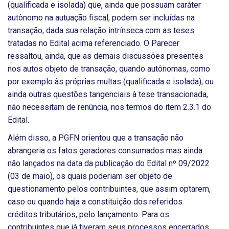
(qualificada e isolada) que, ainda que possuam caráter
autônomo na autuação fiscal, podem ser incluídas na
transação, dada sua relação intrínseca com as teses
tratadas no Edital acima referenciado. O Parecer
ressaltou, ainda, que as demais discussões presentes
nos autos objeto de transação, quando autônomas, como
por exemplo às próprias multas (qualificada e isolada), ou
ainda outras questões tangenciais à tese transacionada,
não necessitam de renúncia, nos termos do item 2.3.1 do
Edital.
Além disso, a PGFN orientou que a transação não
abrangeria os fatos geradores consumados mas ainda
não lançados na data da publicação do Edital nº 09/2022
(03 de maio), os quais poderiam ser objeto de
questionamento pelos contribuintes, que assim optarem,
caso ou quando haja a constituição dos referidos
créditos tributários, pelo lançamento. Para os
contribuintes que já tiveram seus processos encerrados