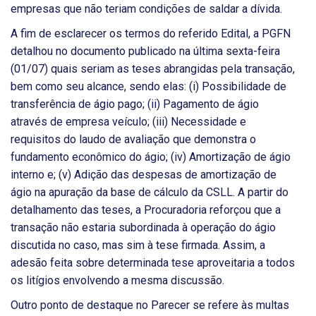
empresas que não teriam condições de saldar a dívida.
A fim de esclarecer os termos do referido Edital, a PGFN
detalhou no documento publicado na última sexta-feira
(01/07) quais seriam as teses abrangidas pela transação,
bem como seu alcance, sendo elas: (i) Possibilidade de
transferência de ágio pago; (ii) Pagamento de ágio
através de empresa veículo; (iii) Necessidade e
requisitos do laudo de avaliação que demonstra o
fundamento econômico do ágio; (iv) Amortização de ágio
interno e; (v) Adição das despesas de amortização de
ágio na apuração da base de cálculo da CSLL. A partir do
detalhamento das teses, a Procuradoria reforçou que a
transação não estaria subordinada à operação do ágio
discutida no caso, mas sim à tese firmada. Assim, a
adesão feita sobre determinada tese aproveitaria a todos
os litígios envolvendo a mesma discussão.
Outro ponto de destaque no Parecer se refere às multas