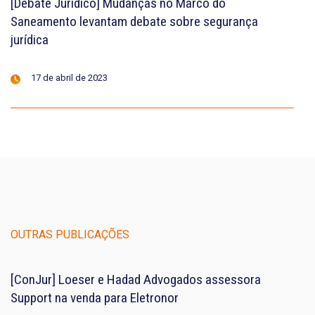
[Debate Jurídico] Mudanças no Marco do
Saneamento levantam debate sobre segurança
jurídica
17 de abril de 2023
OUTRAS PUBLICAÇÕES
[ConJur] Loeser e Hadad Advogados assessora
Support na venda para Eletronor