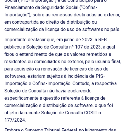
Social (“PIS-Importação”) e da Contribuição para o
Financiamento da Seguridade Social (“Cofins-
Importação”), sobre as remessas destinadas ao exterior,
em contrapartida ao direito de distribuição ou
comercialização da licença do uso de softwares no país.
Importante destacar que, em junho de 2023, a RFB
publicou a Solução de Consulta nº 107 de 2023, a qual
fixou o entendimento de que os valores remetidos a
residentes ou domiciliados no exterior, pelo usuário final,
para aquisição ou renovação de licenças de uso de
softwares, estariam sujeitos à incidência de PIS-
Importação e Cofins-Importação. Contudo, a respectiva
Solução de Consulta não havia esclarecido
especificamente a questão referente à licença de
comercialização e distribuição de software, o que foi
objeto da recente Solução de Consulta COSIT n.
177/2024.
Embora o Supremo Tribunal Federal, no julgamento das