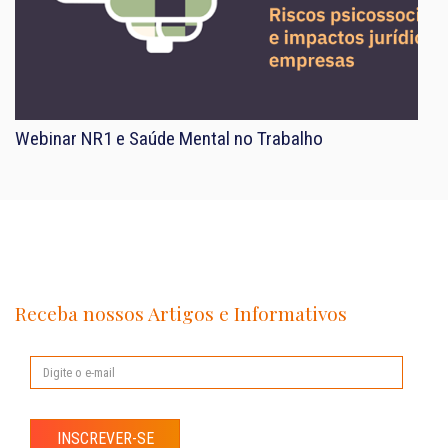
Webinar NR1 e Saúde Mental no Trabalho
Receba nossos Artigos e Informativos
INSCREVER-SE