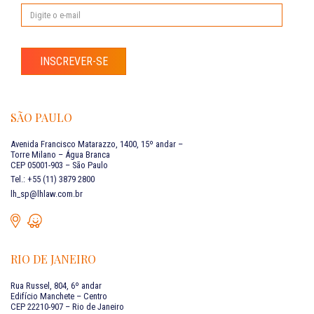
INSCREVER-SE
SÃO PAULO
Avenida Francisco Matarazzo, 1400, 15º andar –
Torre Milano – Água Branca
CEP 05001-903 – São Paulo
Tel.: +55 (11) 3879 2800
lh_sp@lhlaw.com.br
RIO DE JANEIRO
Rua Russel, 804, 6º andar
Edifício Manchete – Centro
CEP 22210-907 – Rio de Janeiro