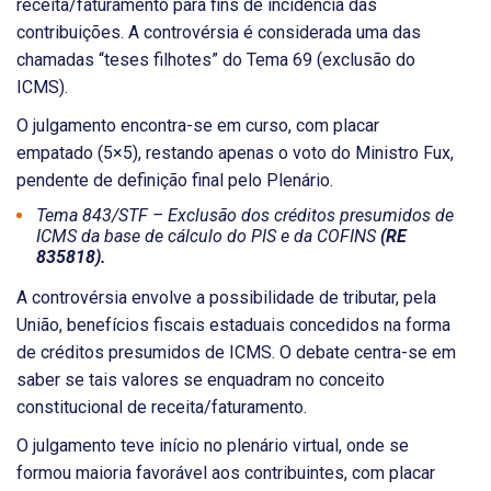
receita/faturamento para fins de incidência das
contribuições. A controvérsia é considerada uma das
chamadas “teses filhotes” do Tema 69 (exclusão do
ICMS).
O julgamento encontra-se em curso, com placar
empatado (5×5), restando apenas o voto do Ministro Fux,
pendente de definição final pelo Plenário.
Tema 843/STF – Exclusão dos créditos presumidos de
ICMS da base de cálculo do PIS e da COFINS
(RE
835818).
A controvérsia envolve a possibilidade de tributar, pela
União, benefícios fiscais estaduais concedidos na forma
de créditos presumidos de ICMS. O debate centra-se em
saber se tais valores se enquadram no conceito
constitucional de receita/faturamento.
O julgamento teve início no plenário virtual, onde se
formou maioria favorável aos contribuintes, com placar