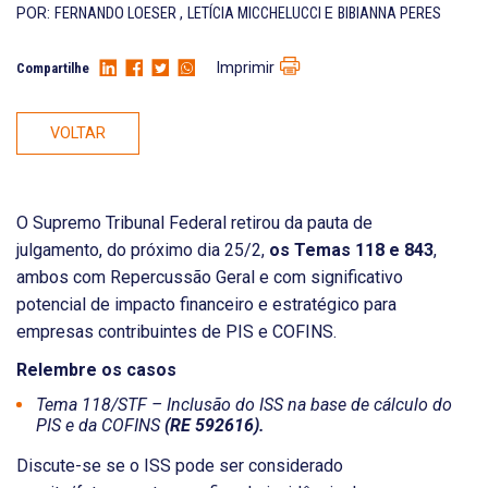
POR:
FERNANDO LOESER
,
LETÍCIA MICCHELUCCI
E
BIBIANNA PERES
Imprimir
Compartilhe
VOLTAR
O Supremo Tribunal Federal retirou da pauta de
julgamento, do próximo dia 25/2,
os Temas 118 e 843
,
ambos com Repercussão Geral e com significativo
potencial de impacto financeiro e estratégico para
empresas contribuintes de PIS e COFINS.
Relembre os casos
Tema 118/STF – Inclusão do ISS na base de cálculo do
PIS e da COFINS
(RE 592616).
Discute-se se o ISS pode ser considerado