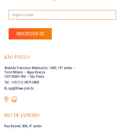
INSCREVER-SE
SÃO PAULO
Avenida Francisco Matarazzo, 1400, 15º andar –
Torre Milano – Água Branca
CEP 05001-903 – São Paulo
Tel.: +55 (11) 3879 2800
lh_sp@lhlaw.com.br
RIO DE JANEIRO
Rua Russel, 804, 6º andar