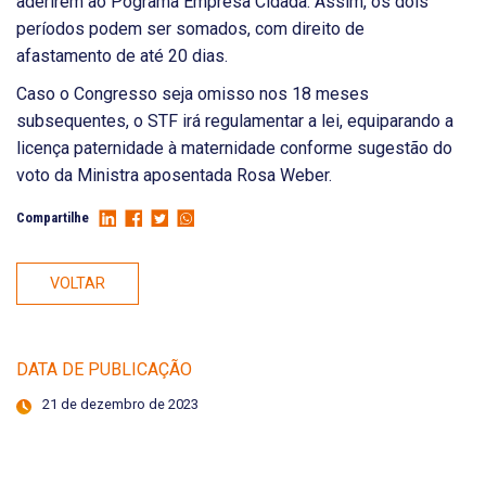
aderirem ao Pograma Empresa Cidadã. Assim, os dois
períodos podem ser somados, com direito de
afastamento de até 20 dias.
Caso o Congresso seja omisso nos 18 meses
subsequentes, o STF irá regulamentar a lei, equiparando a
licença paternidade à maternidade conforme sugestão do
voto da Ministra aposentada Rosa Weber.
Compartilhe
VOLTAR
DATA DE PUBLICAÇÃO
21 de dezembro de 2023