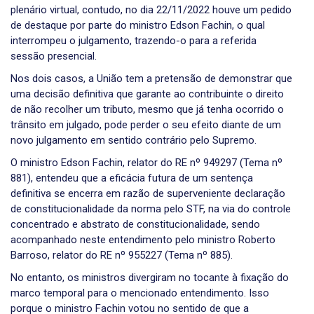
plenário virtual, contudo, no dia 22/11/2022 houve um pedido
de destaque por parte do ministro Edson Fachin, o qual
interrompeu o julgamento, trazendo-o para a referida
sessão presencial.
Nos dois casos, a União tem a pretensão de demonstrar que
uma decisão definitiva que garante ao contribuinte o direito
de não recolher um tributo, mesmo que já tenha ocorrido o
trânsito em julgado, pode perder o seu efeito diante de um
novo julgamento em sentido contrário pelo Supremo.
O ministro Edson Fachin, relator do RE nº 949297 (Tema nº
881), entendeu que a eficácia futura de um sentença
definitiva se encerra em razão de superveniente declaração
de constitucionalidade da norma pelo STF, na via do controle
concentrado e abstrato de constitucionalidade, sendo
acompanhado neste entendimento pelo ministro Roberto
Barroso, relator do RE nº 955227 (Tema nº 885).
No entanto, os ministros divergiram no tocante à fixação do
marco temporal para o mencionado entendimento. Isso
porque o ministro Fachin votou no sentido de que a