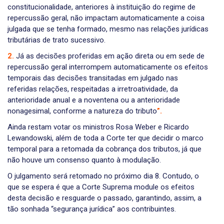
constitucionalidade, anteriores à instituição do regime de
repercussão geral, não impactam automaticamente a coisa
julgada que se tenha formado, mesmo nas relações jurídicas
tributárias de trato sucessivo.
2.
Já as decisões proferidas em ação direta ou em sede de
repercussão geral interrompem automaticamente os efeitos
temporais das decisões transitadas em julgado nas
referidas relações, respeitadas a irretroatividade, da
anterioridade anual e a noventena ou a anterioridade
nonagesimal, conforme a natureza do tributo
”.
Ainda restam votar os ministros Rosa Weber e Ricardo
Lewandowski, além de toda a Corte ter que decidir o marco
temporal para a retomada da cobrança dos tributos, já que
não houve um consenso quanto à modulação.
O julgamento será retomado no próximo dia 8. Contudo, o
que se espera é que a Corte Suprema module os efeitos
desta decisão e resguarde o passado, garantindo, assim, a
tão sonhada “segurança jurídica” aos contribuintes.