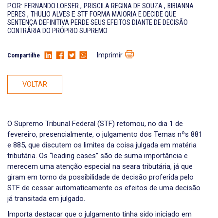
POR:
FERNANDO LOESER
,
PRISCILA REGINA DE SOUZA
,
BIBIANNA
PERES
,
THULIO ALVES
E
STF FORMA MAIORIA E DECIDE QUE
SENTENÇA DEFINITIVA PERDE SEUS EFEITOS DIANTE DE DECISÃO
CONTRÁRIA DO PRÓPRIO SUPREMO
Imprimir
Compartilhe
VOLTAR
O Supremo Tribunal Federal (STF) retomou, no dia 1 de
fevereiro, presencialmente, o julgamento dos Temas nºs 881
e 885, que discutem os limites da coisa julgada em matéria
tributária. Os “leading cases” são de suma importância e
merecem uma atenção especial na seara tributária, já que
giram em torno da possibilidade de decisão proferida pelo
STF de cessar automaticamente os efeitos de uma decisão
já transitada em julgado.
Importa destacar que o julgamento tinha sido iniciado em