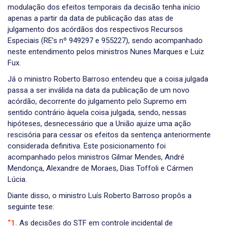
modulação dos efeitos temporais da decisão tenha início
apenas a partir da data de publicação das atas de
julgamento dos acórdãos dos respectivos Recursos
Especiais (RE’s nº 949297 e 955227), sendo acompanhado
neste entendimento pelos ministros Nunes Marques e Luiz
Fux.
Já o ministro Roberto Barroso entendeu que a coisa julgada
passa a ser inválida na data da publicação de um novo
acórdão, decorrente do julgamento pelo Supremo em
sentido contrário àquela coisa julgada, sendo, nessas
hipóteses, desnecessário que a União ajuize uma ação
rescisória para cessar os efeitos da sentença anteriormente
considerada definitiva. Este posicionamento foi
acompanhado pelos ministros Gilmar Mendes, André
Mendonça, Alexandre de Moraes, Dias Toffoli e Cármen
Lúcia.
Diante disso, o ministro Luís Roberto Barroso propôs a
seguinte tese:
“1.
As decisões do STF em controle incidental de