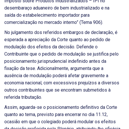
Imposto sobre Produtos Industrializados – IPI no
desembaraço aduaneiro de bem industrializado e na
saída do estabelecimento importador para
comercialização no mercado interno” (Tema 906).
No julgamento dos referidos embargos de declaração, é
esperada a apreciação da Corte quanto ao pedido de
modulação dos efeitos da decisão. Defende o
Contribuinte que o pedido de modulação se justifica pelo
posicionamento jurisprudencial indefinido antes da
fixação da tese. Adicionalmente, argumenta que a
ausência de modulação poderá afetar gravemente a
economia nacional, com excessivos prejuízos a diversos
outros contribuintes que se encontram submetidos à
referida tributação.
Assim, aguarda-se o posicionamento definitivo da Corte
quanto ao tema, previsto para encerrar no dia 11.12,
ocasião em que o colegiado poderá modular os efeitos
da decisão proferida pelo Plenário, atribuindo-lhe eficácia