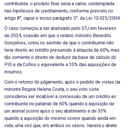
contribuinte, o produto final seria a carne, contemplada
nas hipóteses de creditamento, conforme previsto no
artigo 8°, caput e inciso parágrafo 3°, da Lei 10.925/2004.
O caso começou a ser analisado pelo STJ em fevereiro
de 2024, ocasião em que o relator, ministro Benedito
Gonçalves, votou no sentido de que o contribuinte não
teria direito ao crédito presumido à alíquota de 60%, mas
tão somente o direito de deduzir da base de cálculo do
PIS e da Cofins o equivalente a 35% das aquisições de
insumos.
Com o retorno do julgamento, após o pedido de vistas da
ministra Regina Helena Costa, o seu voto vista
considerou ser incabível a concessão de um crédito ao
contribuinte no patamar de 60% quando a aquisição de
um animal ocorre após o seu abatimento e de 35%
quando a aquisição do mesmo ocorre quando ainda em
vida, uma vez que, em ambos os casos, haverá o abate