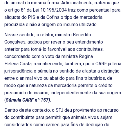
do animal da mesma forma. Adicionalmente, reiterou que
o artigo 8º da Lei 10.195/2004 traz como percentual para
alíquota do PIS e da Cofins o tipo de mercadoria
produzida e não a origem do insumo utilizado.
Nesse sentido, o relator, ministro Benedito
Gonçalves, acabou por rever o seu entendimento
anterior para torná-lo favorável aos contribuintes,
concordando com o voto da ministra Regina
Helena Costa, reconhecendo, também, que o CARF já teria
jurisprudência e súmula no sentido de afastar a distinção
entre o animal vivo ou abatido para fins tributários, de
modo que a natureza da mercadoria permite o crédito
presumido do insumo, independentemente da sua origem
(
Súmula CARF nº 157).
Dentro deste contexto, o STJ deu provimento ao recurso
do contribuinte para permitir que animais vivos sejam
considerados como carnes para fins de dedução do