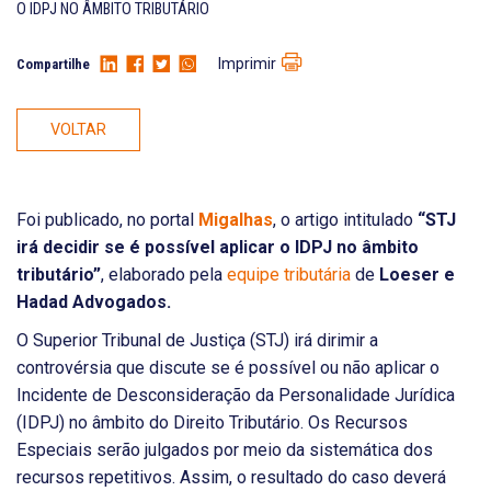
O IDPJ NO ÂMBITO TRIBUTÁRIO
Imprimir
Compartilhe
VOLTAR
Foi publicado, no portal
Migalhas
, o artigo intitulado
“STJ
irá decidir se é possível aplicar o IDPJ no âmbito
tributário”
, elaborado pela
equipe tributária
de
Loeser e
Hadad Advogados.
O Superior Tribunal de Justiça (STJ) irá dirimir a
controvérsia que discute se é possível ou não aplicar o
Incidente de Desconsideração da Personalidade Jurídica
(IDPJ) no âmbito do Direito Tributário. Os Recursos
Especiais serão julgados por meio da sistemática dos
recursos repetitivos. Assim, o resultado do caso deverá