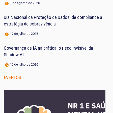
3 de agosto de 2026
Dia Nacional da Proteção de Dados: de compliance a
estratégia de sobrevivência
17 de julho de 2026
Governança de IA na prática: o risco invisível da
Shadow AI
16 de julho de 2026
EVENTOS