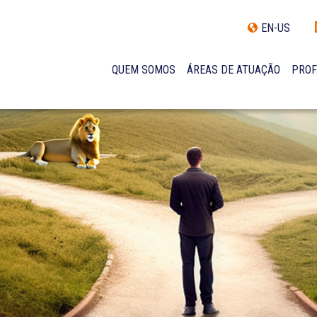
EN-US
QUEM SOMOS
ÁREAS DE ATUAÇÃO
PROF
TRAJETÓRIA
INCLUSÃO E DIVERSIDADE
INTERNATIONAL NETWORK
PRÊMIOS
NOSSA EQUIPE