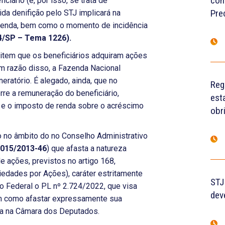
con
ciário (e, por isso, se trata de
Pre
ida denifição pelo STJ implicará na
 Renda, bem como o momento de incidência
64/SP – Tema 1226).
tem que os beneficiários adquiram ações
m razão disso, a Fazenda Nacional
ratório. É alegado, ainda, que no
Reg
re a remuneração do beneficiário,
est
l, e o imposto de renda sobre o acréscimo
obr
o no âmbito do no Conselho Administrativo
1015/2013-46
) que afasta a natureza
e ações, previstos no artigo 168,
ciedades por Ações), caráter estritamente
STJ
do Federal o PL nº 2.724/2022, que visa
dev
 como afastar expressamente sua
ita na Câmara dos Deputados.