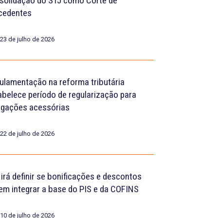
solidação do STJ como Corte de
cedentes
23 de julho de 2026
ulamentação na reforma tributária
abelece período de regularização para
igações acessórias
22 de julho de 2026
 irá definir se bonificações e descontos
em integrar a base do PIS e da COFINS
10 de julho de 2026