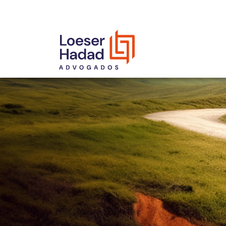
INCLUSÃO E DIVERSIDADE
INTERNATIONAL NETWORK
PRÊMIOS
NOSSA EQUIPE