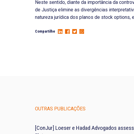
Neste sentido, diante da importância da controv
de Justiça elimine as divergências interpretat
natureza jurídica dos planos de stock options, e
Compartilhe
OUTRAS PUBLICAÇÕES
[ConJur] Loeser e Hadad Advogados assess