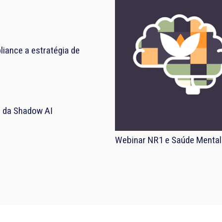
iance a estratégia de
el da Shadow AI
Webinar NR1 e Saúde Mental