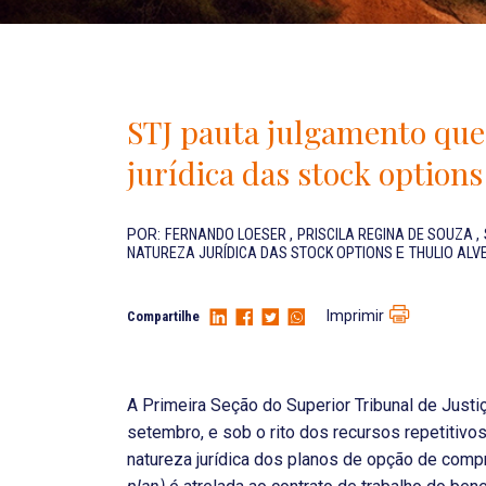
STJ pauta julgamento que 
jurídica das stock options
POR:
FERNANDO LOESER
,
PRISCILA REGINA DE SOUZA
,
NATUREZA JURÍDICA DAS STOCK OPTIONS
E
THULIO ALV
Imprimir
Compartilhe
A Primeira Seção do Superior Tribunal de Justi
setembro, e sob o rito dos recursos repetitivos
natureza jurídica dos planos de opção de com